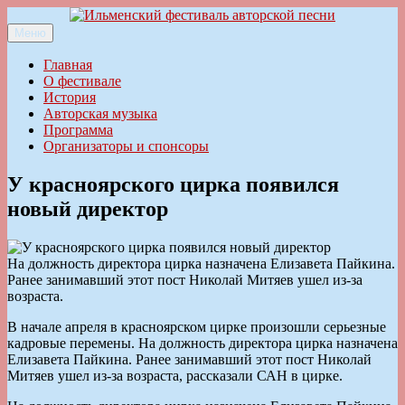
Перейти
к
Меню
Ильменский фестиваль авторской песни
содержимому
Главная
О фестивале
История
Авторская музыка
Программа
Организаторы и спонсоры
У красноярского цирка появился
новый директор
На должность директора цирка назначена Елизавета Пайкина.
Ранее занимавший этот пост Николай Митяев ушел из-за
возраста.
В начале апреля в красноярском цирке произошли серьезные
кадровые перемены. На должность директора цирка назначена
Елизавета Пайкина. Ранее занимавший этот пост Николай
Митяев ушел из-за возраста, рассказали САН в цирке.