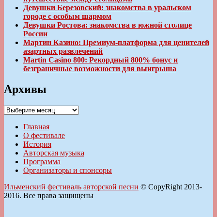
Девушки Березовский: знакомства в уральском
городе с особым шармом
Девушки Ростова: знакомства в южной столице
России
Мартин Казино: Премиум-платформа для ценителей
азартных развлечений
Martin Casino 800: Рекордный 800% бонус и
безграничные возможности для выигрыша
Архивы
Архивы
Главная
О фестивале
История
Авторская музыка
Программа
Организаторы и спонсоры
Ильменский фестиваль авторской песни
© CopyRight 2013-
2016. Все права защищены