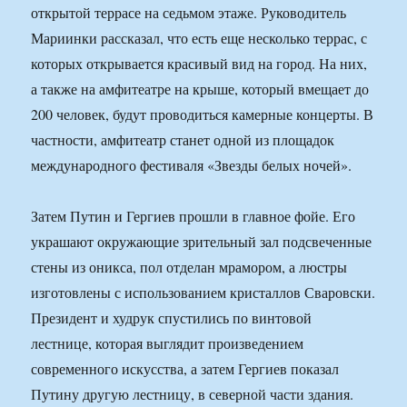
открытой террасе на седьмом этаже. Руководитель
Мариинки рассказал, что есть еще несколько террас, с
которых открывается красивый вид на город. На них,
а также на амфитеатре на крыше, который вмещает до
200 человек, будут проводиться камерные концерты. В
частности, амфитеатр станет одной из площадок
международного фестиваля «Звезды белых ночей».
Затем Путин и Гергиев прошли в главное фойе. Его
украшают окружающие зрительный зал подсвеченные
стены из оникса, пол отделан мрамором, а люстры
изготовлены с использованием кристаллов Сваровски.
Президент и худрук спустились по винтовой
лестнице, которая выглядит произведением
современного искусства, а затем Гергиев показал
Путину другую лестницу, в северной части здания.