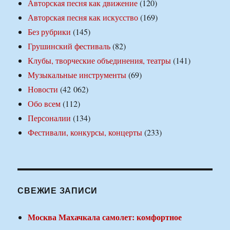
Авторская песня как движение
(120)
Авторская песня как искусство
(169)
Без рубрики
(145)
Грушинский фестиваль
(82)
Клубы, творческие объединения, театры
(141)
Музыкальные инструменты
(69)
Новости
(42 062)
Обо всем
(112)
Персоналии
(134)
Фестивали, конкурсы, концерты
(233)
СВЕЖИЕ ЗАПИСИ
Москва Махачкала самолет: комфортное