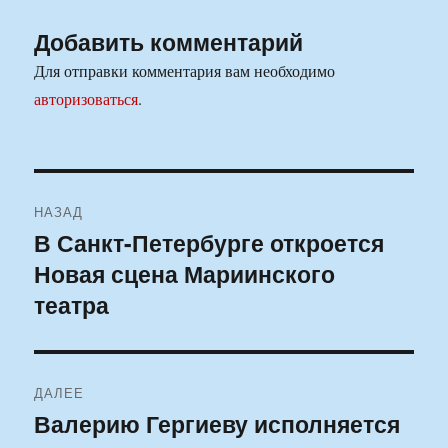
Добавить комментарий
Для отправки комментария вам необходимо
авторизоваться
.
Навигация
НАЗАД
по
В Санкт-Петербурге откроется
Предыдущая
Новая сцена Мариинского
запись:
записям
театра
ДАЛЕЕ
Валерию Гергиеву исполняется
Следующая