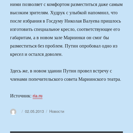
ними позволяет с комфортом разместиться даже самым
высоким зрителям. Худрук с улыбкой напомнил, что
после избрания в Госдуму Николая Валуева пришлось
изготовить специальное кресло, соответствующее его
габаритам, а в новом зале Мариинки он смог бы
разместиться без проблем. Путин опробовал одно из
кресел и остался доволен.
Здесь же, в новом здании Путин провел встречу с
членами попечительского совета Мариинского театра.
Источник:
ria.ru
Автор
Опубликовано
Рубрики
02.05.2013
Новости