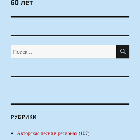
60 лет
запись:
ПО
Искать:
РУБРИКИ
Авторская песня в регионах
(107)