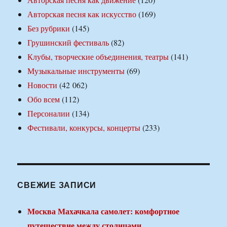
Авторская песня как искусство
(169)
Без рубрики
(145)
Грушинский фестиваль
(82)
Клубы, творческие объединения, театры
(141)
Музыкальные инструменты
(69)
Новости
(42 062)
Обо всем
(112)
Персоналии
(134)
Фестивали, конкурсы, концерты
(233)
СВЕЖИЕ ЗАПИСИ
Москва Махачкала самолет: комфортное
путешествие между столицами