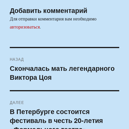
Добавить комментарий
Для отправки комментария вам необходимо
авторизоваться
.
Навигация
НАЗАД
по
Скончалась мать легендарного
Предыдущая
Виктора Цоя
запись:
записям
ДАЛЕЕ
В Петербурге состоится
Следующая
фестиваль в честь 20-летия
запись: