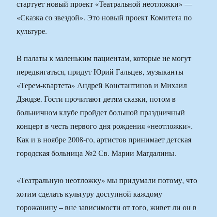
стартует новый проект «Театральной неотложки» —
«Сказка со звездой». Это новый проект Комитета по
культуре.
В палаты к маленьким пациентам, которые не могут
передвигаться, придут Юрий Гальцев, музыканты
«Терем-квартета» Андрей Константинов и Михаил
Дзюдзе. Гости прочитают детям сказки, потом в
больничном клубе пройдет большой праздничный
концерт в честь первого дня рождения «неотложки».
Как и в ноябре 2008-го, артистов принимает детская
городская больница №2 Св. Марии Магдалины.
«Театральную неотложку» мы придумали потому, что
хотим сделать культуру доступной каждому
горожанину – вне зависимости от того, живет ли он в