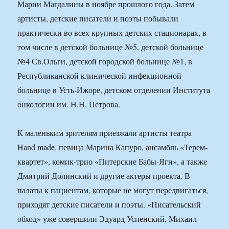
Марии Магдалины в ноябре прошлого года. Затем
артисты, детские писатели и поэты побывали
практически во всех крупных детских стационарах, в
том числе в детской больнице №5, детской больнице
№4 Св.Ольги, детской городской больнице №1, в
Республиканской клинической инфекционной
больнице в Усть-Ижоре, детском отделении Института
онкологии им. Н.Н. Петрова.
К маленьким зрителям приезжали артисты театра
Hand made, певица Марина Капуро, ансамбль «Терем-
квартет», комик-трио «Питерские Бабы-Яги», а также
Дмитрий Долинский и другие актеры проекта. В
палаты к пациентам, которые не могут передвигаться,
приходят детские писатели и поэты. «Писательский
обход» уже совершили Эдуард Успенский, Михаил