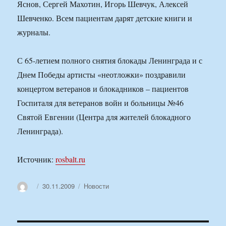
Яснов, Сергей Махотин, Игорь Шевчук, Алексей
Шевченко. Всем пациентам дарят детские книги и
журналы.
С 65-летием полного снятия блокады Ленинграда и с
Днем Победы артисты «неотложки» поздравили
концертом ветеранов и блокадников – пациентов
Госпиталя для ветеранов войн и больницы №46
Святой Евгении (Центра для жителей блокадного
Ленинграда).
Источник:
rosbalt.ru
Автор
Опубликовано
Рубрики
30.11.2009
Новости