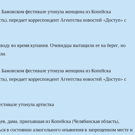
Бажовском фестивале утонула женщина из Копейска
сть), передает корреспондент Агентства новостей «Доступ» с
воду во время купания. Очевидцы вытащили ее на берег, но
ли.
Бажовском фестивале утонула женщина из Копейска
сть), передает корреспондент Агентства новостей «Доступ» с
ев, дама, приехавшая из Копейска (Челябинская область),
ься в состоянии алкогольного опьянения в запрещенном месте и