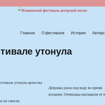
ской песни
Главная
О фестивале
История
Авторс
тивале утонула
Девушка ушла под воду во время
купания. Очевидцы вытащили ее 
же не смогли.