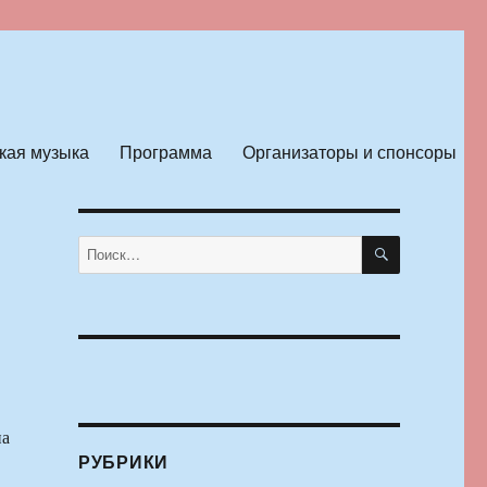
кая музыка
Программа
Организаторы и спонсоры
ПОИСК
Искать:
на
РУБРИКИ