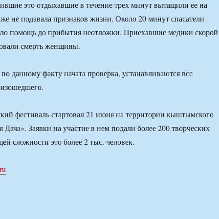
тившие это отдыхавшие в течение трех минут вытащили ее на
 уже не подавала признаков жизни. Около 20 минут спасатели
вую помощь до прибытия неотложки. Приехавшие медики скорой
овали смерть женщины.
 по данному факту начата проверка, устанавливаются все
оизошедшего.
кий фестиваль стартовал 21 июня на территории кыштымского
 Дача». Заявки на участие в нем подали более 200 творческих
ей сложности это более 2 тыс. человек.
ru