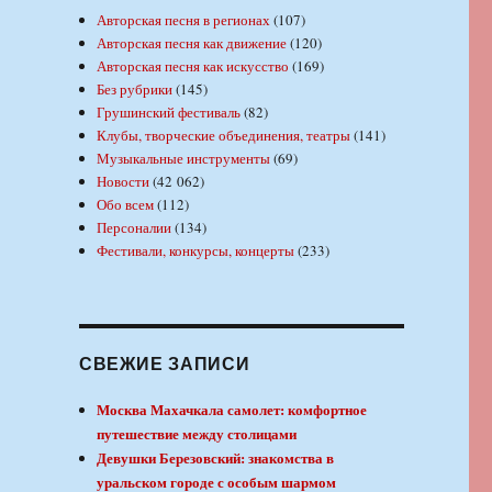
Авторская песня в регионах
(107)
Авторская песня как движение
(120)
Авторская песня как искусство
(169)
Без рубрики
(145)
Грушинский фестиваль
(82)
Клубы, творческие объединения, театры
(141)
Музыкальные инструменты
(69)
Новости
(42 062)
Обо всем
(112)
Персоналии
(134)
Фестивали, конкурсы, концерты
(233)
СВЕЖИЕ ЗАПИСИ
Москва Махачкала самолет: комфортное
путешествие между столицами
Девушки Березовский: знакомства в
уральском городе с особым шармом