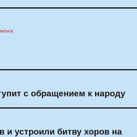
ваться
.
упит с обращением к народу
в и устроили битву хоров на