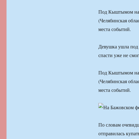
Под Кыштымом на 
(Челябинская обла
места событий.
Девушка ушла под 
спасти уже не смог
Под Кыштымом на 
(Челябинская обла
места событий.
По словам очевидц
отправилась купат