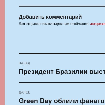
Добавить комментарий
Для отправки комментария вам необходимо
авторизо
Навигация
НАЗАД
по
Президент Бразилии выст
Предыдущая
запись:
записям
ДАЛЕЕ
Green Day облили фанато
Следующая