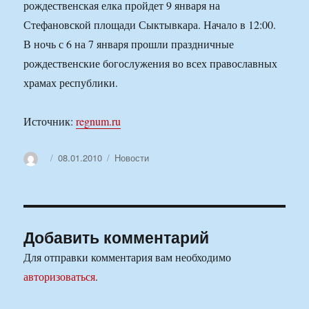
рождественская елка пройдет 9 января на
Стефановской площади Сыктывкара. Начало в 12:00.
В ночь с 6 на 7 января прошли праздничные
рождественские богослужения во всех православных
храмах республики.
Источник:
regnum.ru
Автор
Опубликовано
Рубрики
08.01.2010
Новости
Добавить комментарий
Для отправки комментария вам необходимо
авторизоваться
.