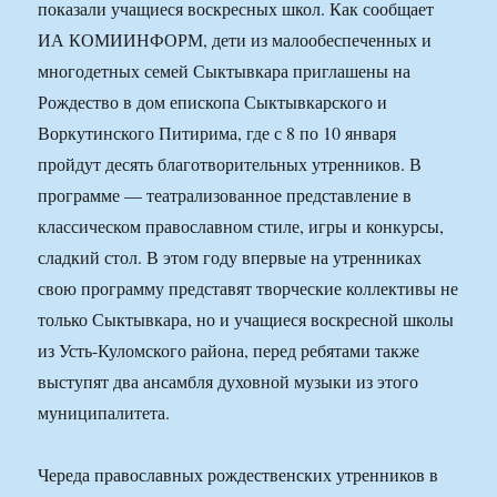
показали учащиеся воскресных школ. Как сообщает
ИА КОМИИНФОРМ, дети из малообеспеченных и
многодетных семей Сыктывкара приглашены на
Рождество в дом епископа Сыктывкарского и
Воркутинского Питирима, где с 8 по 10 января
пройдут десять благотворительных утренников. В
программе — театрализованное представление в
классическом православном стиле, игры и конкурсы,
сладкий стол. В этом году впервые на утренниках
свою программу представят творческие коллективы не
только Сыктывкара, но и учащиеся воскресной школы
из Усть-Куломского района, перед ребятами также
выступят два ансамбля духовной музыки из этого
муниципалитета.
Череда православных рождественских утренников в