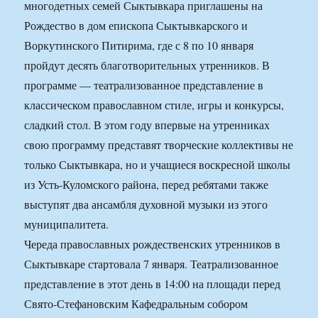
многодетных семей Сыктывкара приглашены на
Рождество в дом епископа Сыктывкарского и
Воркутинского Питирима, где с 8 по 10 января
пройдут десять благотворительных утренников. В
программе — театрализованное представление в
классическом православном стиле, игры и конкурсы,
сладкий стол. В этом году впервые на утренниках
свою программу представят творческие коллективы не
только Сыктывкара, но и учащиеся воскресной школы
из Усть-Куломского района, перед ребятами также
выступят два ансамбля духовной музыки из этого
муниципалитета.
Череда православных рождественских утренников в
Сыктывкаре стартовала 7 января. Театрализованное
представление в этот день в 14:00 на площади перед
Свято-Стефановским Кафедральным собором