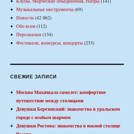
Клубы, творческие объединения, театры
(141)
Музыкальные инструменты
(69)
Новости
(42 062)
Обо всем
(112)
Персоналии
(134)
Фестивали, конкурсы, концерты
(233)
СВЕЖИЕ ЗАПИСИ
Москва Махачкала самолет: комфортное
путешествие между столицами
Девушки Березовский: знакомства в уральском
городе с особым шармом
Девушки Ростова: знакомства в южной столице
России