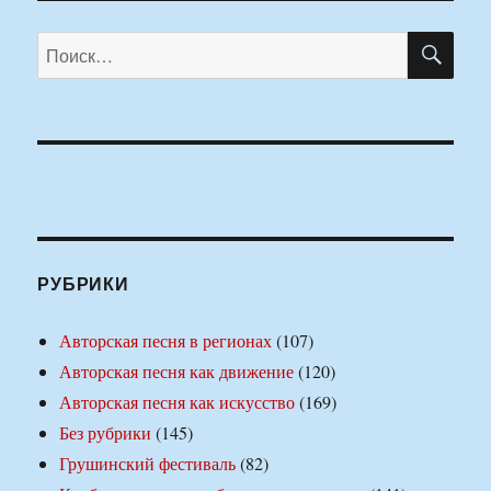
ПО
Искать:
РУБРИКИ
Авторская песня в регионах
(107)
Авторская песня как движение
(120)
Авторская песня как искусство
(169)
Без рубрики
(145)
Грушинский фестиваль
(82)