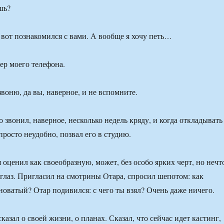
шь?
 вот познакомился с вами. А вообще я хочу петь…
ер моего телефона.
воню, да вы, наверное, и не вспомните.
 звонил, наверное, несколько недель кряду, и когда откладывать
просто неудобно, позвал его в студию.
оценил как своеобразную, может, без особо ярких черт, но нечт
 глаз. Пригласил на смотрины Отара, спросил шепотом: как
новатый? Отар подивился: с чего ты взял? Очень даже ничего.
казал о своей жизни, о планах. Сказал, что сейчас идет кастинг,