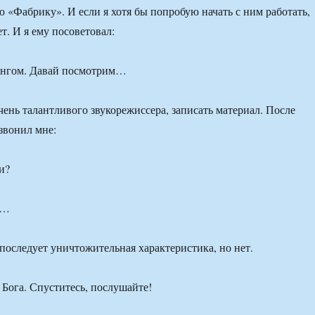
ю «Фабрику». И если я хотя бы попробую начать с ним работать,
т. И я ему посоветовал:
ингом. Давай посмотрим…
ень талантливого звукорежиссера, записать материал. После
звонил мне:
и?
е…
 последует уничтожительная характеристика, но нет.
 Бога. Спуститесь, послушайте!