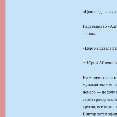
«Цою не давала ра
Издательство «Ал
звезды.
«Цою не давала ра
На момент нашего 
музыкантом с мног
немало — не хочу 
своей гражданской
кругов, все недол
Виктор хотел офиц