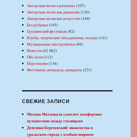
Авторская песня в регионах
(107)
Авторская песня как движение
(120)
Авторская песня как искусство
(169)
Без рубрики
(145)
Грушинский фестиваль
(82)
Клубы, творческие объединения, театры
(141)
Музыкальные инструменты
(69)
Новости
(42 062)
Обо всем
(112)
Персоналии
(134)
Фестивали, конкурсы, концерты
(233)
о
СВЕЖИЕ ЗАПИСИ
Москва Махачкала самолет: комфортное
путешествие между столицами
Девушки Березовский: знакомства в
уральском городе с особым шармом