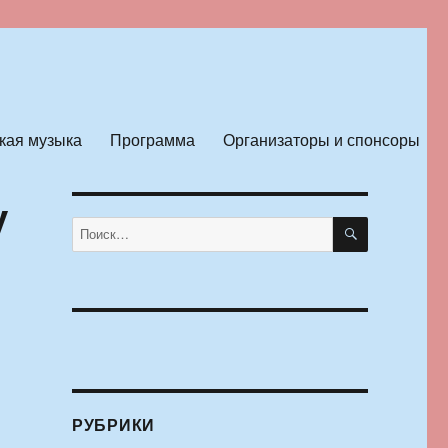
кая музыка
Программа
Организаторы и спонсоры
у
ПОИСК
Искать:
РУБРИКИ