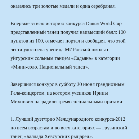
оказались три золотые медали и одна серебряная.
Впервые за всю историю конкурса Dance World Cup
представленный танец получил наивысший балл: 100
пунктов из 100, отмечает портал и сообщает, что этой
чести удостоена ученица МИРовской школы с
уйгурским сольным танцем «Садьянэ» в категории
«Мини-соло. Национальный танец».
Завершился конкурс в субботу 30 июня грандиозным
Гала-концертом, на котором учеников Ирины
Михнович наградили тремя специальными призами:
1. Лучший дуэт/трио Международного конкурса-2012
по всем возрастам и во всех категориях — грузинский
танец «Баллада Хевсурских рыцарей».