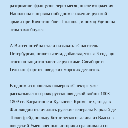
разгромили французов через месяц после вторжения
Наполеона в первом победном сражении русской
армии при Клястице близ Полоцка, и поход Удино на
этом захлебнулся.
А Витгенштейна стали называть «Спаситель
Петербурга», пишет газета, добавляя, что за 3 года до
этого он защитил занятые русскими Свеаборг и
Гельсингфорс от шведских морских десантов.
В одном из прошлых номеров «Спектр» уже
рассказывал о героях русско-шведской войны 1808 —
1809 гг. Багратионе и Кульневе. Кроме них, тогда в
Финляндии отличились русские генералы Барклай-де-
Толли (рейд по льду Ботнического залива из Ваасы в
шведский Умео военные историки сравнивали со