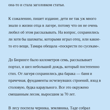
она-то и стала заголовком статьи.
К сожалению, пишет издание, дети не так уж много
знали о жизни отца в лагере, потому что он не очень
любил об этом рассказывать. На вопрос, сохранились
ли хотя бы шахматы, которыми играл отец, или какие-
то его вещи, Тамара обещала «поскрести по сусекам».
До Бюринге было километров семь, рассказывает
портал, и шел небольшой дождь, который постепенно
стих. От лагеря сохранились два барака — баня и
прачечная, фундаменты исчезнувших строений, вход в
столовую, будка караульного. Все это окружено
смешанным лесом, выросшим за 70 лет.
В лесу поспела черника, земляника, Таде собрал