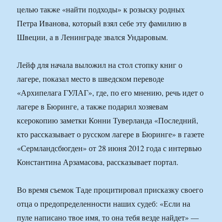
целью также «найти подходы» к розыску родных
Петра Иванова, который взял себе эту фамилию в
Швеции, а в Ленинграде звался Ундаровым.
Лейф для начала выложил на стол стопку книг о
лагере, показал место в шведском переводе
«Архипелага ГУЛАГ», где, по его мнению, речь идет о
лагере в Бюринге, а также подарил хозяевам
ксерокопию заметки Конни Туверланда «Последний,
кто рассказывает о русском лагере в Бюринге» в газете
«Сермландсбюгден» от 28 июня 2012 года с интервью
Константина Арзамасова, рассказывает портал.
Во время съемок Таде процитировал присказку своего
отца о предопределенности наших судеб: «Если на
пуле написано твое имя, то она тебя везде найдет» —