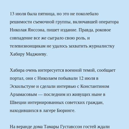
13 июля была пятница, но это не поколебало
решимости съемочной группы, включавшей оператора
Николая Янссона, пишет издание. Правда, роковое
совпадение все же сыграло свою роль, и
телевизионщикам не удалось захватить журналистку
Хабиру Маджиеву.
Хабира очень интересуется военной темой, сообщает
портал, они с Николаем побывали 12 июля в
Эскильстуне и сделали интервью с Константином
Арзамасовым — последним из живущих ныне в
Швеции интернированных советских граждан,
находившихся в лагере Бюринге.
На веранде дома Тамары Густавссон гостей ждали