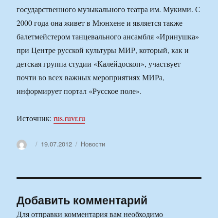
государственного музыкального театра им. Мукими. С
2000 года она живет в Мюнхене и является также
балетмейстером танцевального ансамбля «Иринушка»
при Центре русской культуры МИР, который, как и
детская группа студии «Калейдоскоп», участвует
почти во всех важных мероприятиях МИРа,
информирует портал «Русское поле».
Источник:
rus.ruvr.ru
Автор
Опубликовано
Рубрики
19.07.2012
Новости
Добавить комментарий
Для отправки комментария вам необходимо