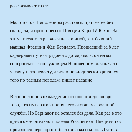
рассказывает газета.
Мало того, с Наполеоном расстался, причем не без
скандала, и принц-регент Швеции Карл IV Юхан. За
этим титулом скрывался не кто иной, как бывший
маршал Франции Жан Бернадот. Прошедший за 8 лет
карьерный путь от рядового до маршала, он начал
соперничать с сослуживцем Наполеоном, для начала
уведя у него невесту, а затем периодически критикуя
того по разным поводам, пишет издание.
В конце концов охлаждение отношений дошло до
того, что император принял его отставку с военной
службы. Но Бернадот не остался без дела. Как раз в это
время окончательной победы России над Швецией там
произошел переворот и был низложен король Густав