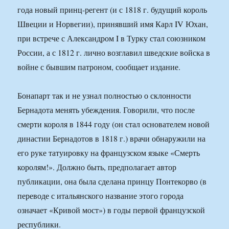
года новый принц-регент (и с 1818 г. будущий король
Швеции и Норвегии), принявший имя Карл IV Юхан,
при встрече с Александром I в Турку стал союзником
России, а с 1812 г. лично возглавил шведские войска в
войне с бывшим патроном, сообщает издание.
Бонапарт так и не узнал полностью о склонности
Бернадота менять убеждения. Говорили, что после
смерти короля в 1844 году (он стал основателем новой
династии Бернадотов в 1818 г.) врачи обнаружили на
его руке татуировку на французском языке «Смерть
королям!». Должно быть, предполагает автор
публикации, она была сделана принцу Понтекорво (в
переводе с итальянского название этого города
означает «Кривой мост») в годы первой французской
республики.