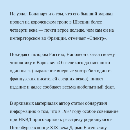
Не узнал Бонапарт и о том, что его бывший маршал
провел на королевском троне в Швеции более
четверти века — почти втрое дольше, чем сам он на
императорском во Франции, отмечает «Спектр».
Покидая с позором Россию, Наполеон сказал своему
чиновнику в Варшаве: «От великого до смешного —
один шаг» (выражение впервые употребил один из
французских писателей средних веков), пишет
издание и далее сообщает весьма любопытный факт.
В архивных материалах автор статьи обнаружил
информацию о том, что в 1937 году особое совещание
при НКВД приговорило к расстрелу родившуюся в
Петербурге в конце XIX века Дарью Евгеньевну