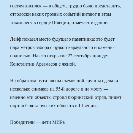
гостям лисичек — в общем, трудно было представить,
отголоски каких грозных событий витают в этом
тихом лесу в сердце Швеции, отмечает издание.
Лейф показал место будущего памятника: это будет
пара метров забора с будкой караульного и камень с
надписью. На его открытие 22 сентября приедет
Константин Арзамасов с женой.
На обратном пути члены съемочной группы сделали
несколько снимков на 55-й дороге и на мосту —
именно эти объекты строил бюрингский отряд, пишет
портал Союза русских обществ в Швеции.
Победители — дети МИРа