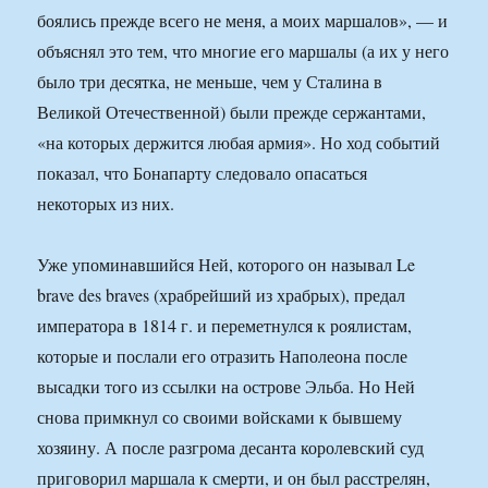
боялись прежде всего не меня, а моих маршалов», — и
объяснял это тем, что многие его маршалы (а их у него
было три десятка, не меньше, чем у Сталина в
Великой Отечественной) были прежде сержантами,
«на которых держится любая армия». Но ход событий
показал, что Бонапарту следовало опасаться
некоторых из них.
Уже упоминавшийся Ней, которого он называл Le
brave des braves (храбрейший из храбрых), предал
императора в 1814 г. и переметнулся к роялистам,
которые и послали его отразить Наполеона после
высадки того из ссылки на острове Эльба. Но Ней
снова примкнул со своими войсками к бывшему
хозяину. А после разгрома десанта королевский суд
приговорил маршала к смерти, и он был расстрелян,