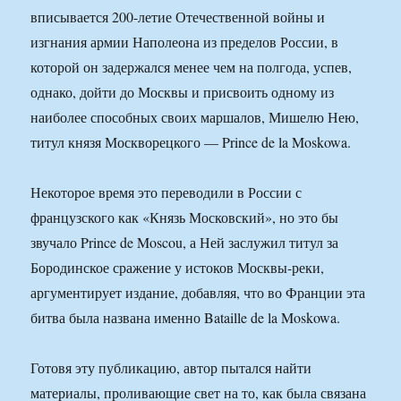
вписывается 200-летие Отечественной войны и
изгнания армии Наполеона из пределов России, в
которой он задержался менее чем на полгода, успев,
однако, дойти до Москвы и присвоить одному из
наиболее способных своих маршалов, Мишелю Нею,
титул князя Москворецкого — Prince de la Moskowa.
Некоторое время это переводили в России с
французского как «Князь Московский», но это бы
звучало Prince de Moscou, а Ней заслужил титул за
Бородинское сражение у истоков Москвы-реки,
аргументирует издание, добавляя, что во Франции эта
битва была названа именно Bataille de la Moskowa.
Готовя эту публикацию, автор пытался найти
материалы, проливающие свет на то, как была связана