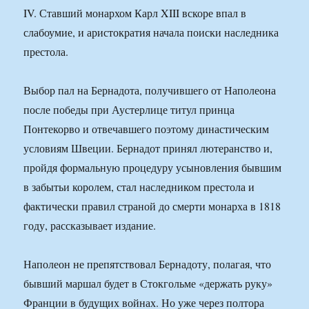
IV. Ставший монархом Карл XIII вскоре впал в
слабоумие, и аристократия начала поиски наследника
престола.
Выбор пал на Бернадота, получившего от Наполеона
после победы при Аустерлице титул принца
Понтекорво и отвечавшего поэтому династическим
условиям Швеции. Бернадот принял лютеранство и,
пройдя формальную процедуру усыновления бывшим
в забытьи королем, стал наследником престола и
фактически правил страной до смерти монарха в 1818
году, рассказывает издание.
Наполеон не препятствовал Бернадоту, полагая, что
бывший маршал будет в Стокгольме «держать руку»
Франции в будущих войнах. Но уже через полтора