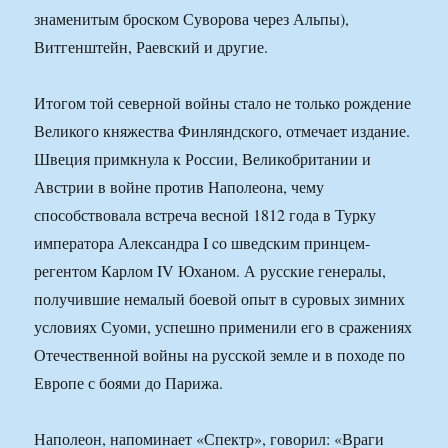
знаменитым броском Суворова через Альпы),
Витгенштейн, Раевский и другие.
Итогом той северной войны стало не только рождение
Великого княжества Финляндского, отмечает издание.
Швеция примкнула к России, Великобритании и
Австрии в войне против Наполеона, чему
способствовала встреча весной 1812 года в Турку
императора Александра I cо шведским принцем-
регентом Карлом IV Юханом. А русские генералы,
получившие немалый боевой опыт в суровых зимних
условиях Суоми, успешно применили его в сражениях
Отечественной войны на русской земле и в походе по
Европе с боями до Парижа.
Наполеон, напоминает «Спектр», говорил: «Враги