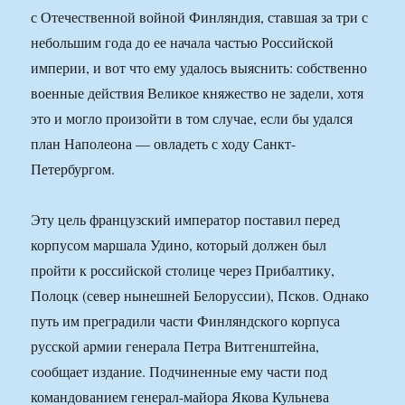
с Отечественной войной Финляндия, ставшая за три с
небольшим года до ее начала частью Российской
империи, и вот что ему удалось выяснить: собственно
военные действия Великое княжество не задели, хотя
это и могло произойти в том случае, если бы удался
план Наполеона — овладеть с ходу Санкт-
Петербургом.
Эту цель французский император поставил перед
корпусом маршала Удино, который должен был
пройти к российской столице через Прибалтику,
Полоцк (север нынешней Белоруссии), Псков. Однако
путь им преградили части Финляндского корпуса
русской армии генерала Петра Витгенштейна,
сообщает издание. Подчиненные ему части под
командованием генерал-майора Якова Кульнева