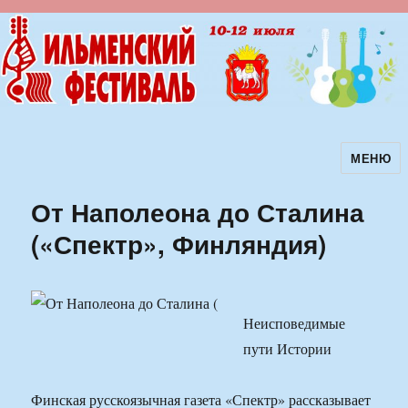
МЕНЮ
Ильменский фестиваль авторской
песни
От Наполеона до Сталина
(«Спектр», Финляндия)
Неисповедимые
пути Истории
Финская русскоязычная газета «Спектр» рассказывает