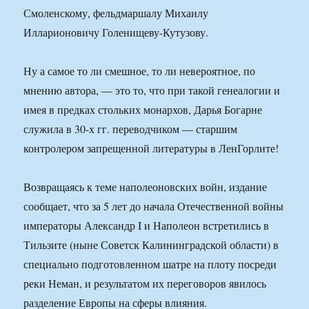
Смоленскому, фельдмаршалу Михаилу
Илларионовичу Голенищеву-Кутузову.
Ну а самое то ли смешное, то ли невероятное, по
мнению автора, — это то, что при такой генеалогии и
имея в предках стольких монархов, Дарья Богарне
служила в 30-х гг. переводчиком — старшим
контролером запрещенной литературы в ЛенГорлите!
Возвращаясь к теме наполеоновских войн, издание
сообщает, что за 5 лет до начала Отечественной войны
императоры Александр I и Наполеон встретились в
Тильзите (ныне Советск Калининградской области) в
специально подготовленном шатре на плоту посреди
реки Неман, и результатом их переговоров явилось
разделение Европы на сферы влияния.