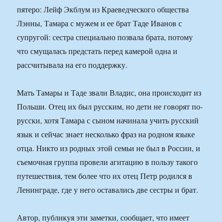
пятеро: Лейф Экблум из Краеведческого общества
Лэнны, Тамара с мужем и ее брат Таде Иванов с
супругой: сестра специально позвала брата, потому
что смущалась предстать перед камерой одна и
рассчитывала на его поддержку.
Мать Тамары и Таде звали Владис, она происходит из
Польши. Отец их был русским, но дети не говорят по-
русски, хотя Тамара с сыном начинала учить русский
язык и сейчас знает несколько фраз на родном языке
отца. Никто из родных этой семьи не был в России, и
съемочная группа провели агитацию в пользу такого
путешествия, тем более что их отец Петр родился в
Ленинграде, где у него оставались две сестры и брат.
Автор, публикуя эти заметки, сообщает, что имеет