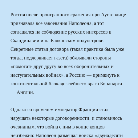
Россия после проигранного сражения при Аустерлице
признавала все завоевания Наполеона, а тот
соглашался на соблюдение русских интересов в
Скандинавии и на Балканском полуострове.
Секретные статьи договора (такая практика была уже
тогда, подчеркивает газета) обязывали стороны
«помогать друг другу во всех оборонительных и
наступательных войнах», а Россию — примкнуть к
континентальной блокаде злейшего врага Бонапарта
— Англии.
Однако со временем император Франции стал
нарушать некоторые договоренности, и становилось
очевидным, что война с ним в конце концов
неизбежна: Наполеон размещал войска «двунадесяти