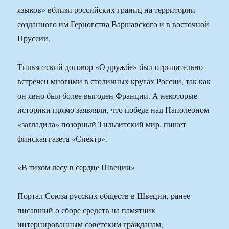
языков» вблизи российских границ на территории
созданного им Герцогства Варшавского и в восточной
Пруссии.
Тильзитский договор «О дружбе» был отрицательно
встречен многими в столичных кругах России, так как
он явно был более выгоден Франции. А некоторые
историки прямо заявляли, что победа над Наполеоном
«загладила» позорный Тильзитский мир, пишет
финская газета «Спектр».
«В тихом лесу в сердце Швеции»
Портал Союза русских обществ в Швеции, ранее
писавший о сборе средств на памятник
интернированным советским гражданам,