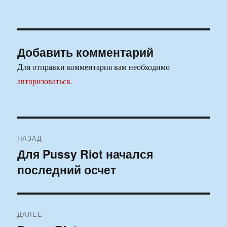
Добавить комментарий
Для отправки комментария вам необходимо
авторизоваться
.
Навигация
НАЗАД
по
Для Pussy Riot начался
Предыдущая
последний осчет
запись:
записям
ДАЛЕЕ