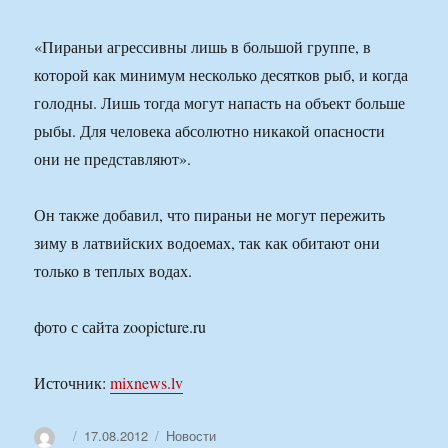
«Пираньи агрессивны лишь в большой группе, в
которой как минимум несколько десятков рыб, и когда
голодны. Лишь тогда могут напасть на объект больше
рыбы. Для человека абсолютно никакой опасности
они не представляют».
Он также добавил, что пираньи не могут пережить
зиму в латвийских водоемах, так как обитают они
только в теплых водах.
фото с сайта zoopicture.ru
Источник:
mixnews.lv
Автор
Опубликовано
Рубрики
17.08.2012
Новости