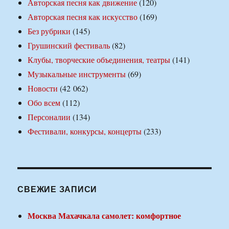
Авторская песня как движение
(120)
Авторская песня как искусство
(169)
Без рубрики
(145)
Грушинский фестиваль
(82)
Клубы, творческие объединения, театры
(141)
Музыкальные инструменты
(69)
Новости
(42 062)
Обо всем
(112)
Персоналии
(134)
Фестивали, конкурсы, концерты
(233)
СВЕЖИЕ ЗАПИСИ
Москва Махачкала самолет: комфортное