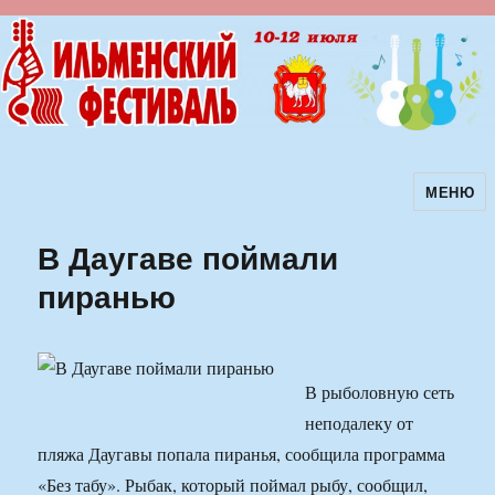
МЕНЮ
Ильменский фестиваль авторской
песни
В Даугаве поймали
пиранью
В рыболовную сеть
неподалеку от
пляжа Даугавы попала пиранья, сообщила программа
«Без табу». Рыбак, который поймал рыбу, сообщил,