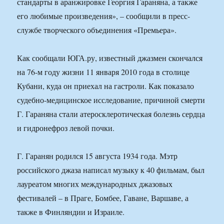
стандарты в аранжировке Георгия Гараняна, а также
его любимые произведения», – сообщили в пресс-
службе творческого объединения «Премьера».
Как сообщали ЮГА.ру, известный джазмен скончался
на 76-м году жизни 11 января 2010 года в столице
Кубани, куда он приехал на гастроли. Как показало
судебно-медицинское исследование, причиной смерти
Г. Гараняна стали атеросклеротическая болезнь сердца
и гидронефроз левой почки.
Г. Гаранян родился 15 августа 1934 года. Мэтр
российского джаза написал музыку к 40 фильмам, был
лауреатом многих международных джазовых
фестивалей – в Праге, Бомбее, Гаване, Варшаве, а
также в Финляндии и Израиле.