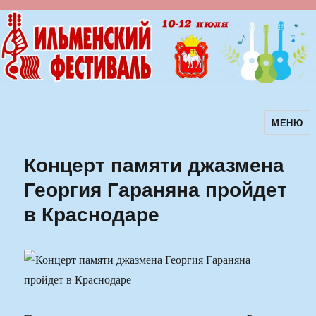
МЕНЮ
Ильменский фестиваль авторской
песни
Концерт памяти джазмена
Георгия Гараняна пройдет
в Краснодаре