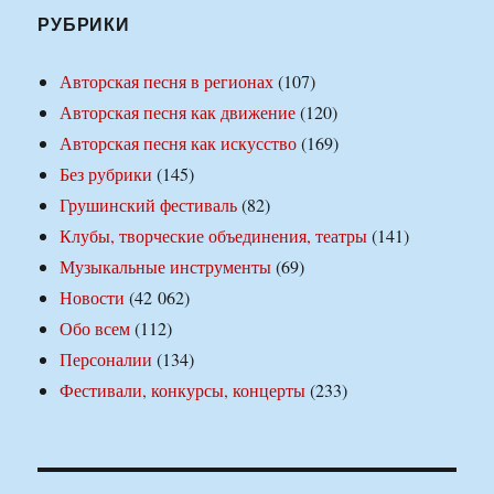
РУБРИКИ
Авторская песня в регионах
(107)
Авторская песня как движение
(120)
Авторская песня как искусство
(169)
Без рубрики
(145)
Грушинский фестиваль
(82)
Клубы, творческие объединения, театры
(141)
Музыкальные инструменты
(69)
Новости
(42 062)
Обо всем
(112)
Персоналии
(134)
Фестивали, конкурсы, концерты
(233)