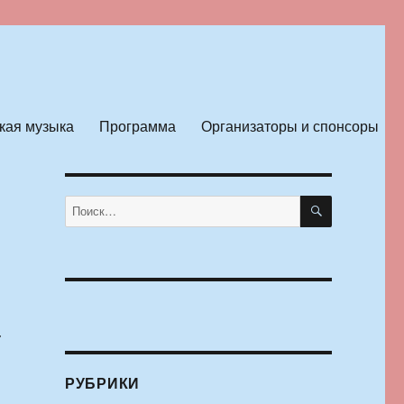
кая музыка
Программа
Организаторы и спонсоры
ПОИСК
Искать:
т
РУБРИКИ