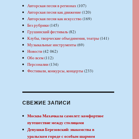
Авторская песня в регионах
(107)
Авторская песня как движение
(120)
Авторская песня как искусство
(169)
Без рубрики
(145)
Грушинский фестиваль
(82)
Клубы, творческие объединения, театры
(141)
Музыкальные инструменты
(69)
Новости
(42 062)
Обо всем
(112)
Персоналии
(134)
Фестивали, конкурсы, концерты
(233)
СВЕЖИЕ ЗАПИСИ
Москва Махачкала самолет: комфортное
путешествие между столицами
Девушки Березовский: знакомства в
уральском городе с особым шармом