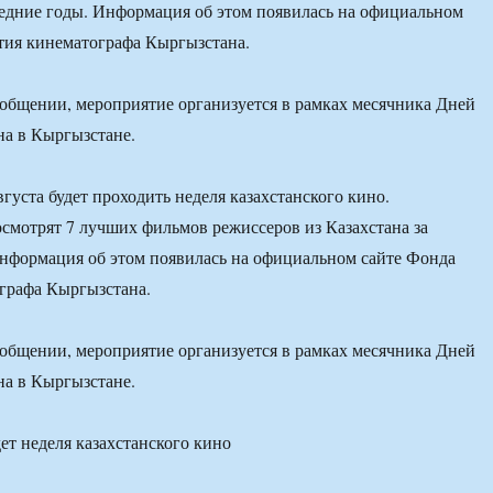
ледние годы. Информация об этом появилась на официальном
тия кинематографа Кыргызстана.
ообщении, мероприятие организуется в рамках месячника Дней
на в Кыргызстане.
густа будет проходить неделя казахстанского кино.
мотрят 7 лучших фильмов режиссеров из Казахстана за
нформация об этом появилась на официальном сайте Фонда
графа Кыргызстана.
ообщении, мероприятие организуется в рамках месячника Дней
на в Кыргызстане.