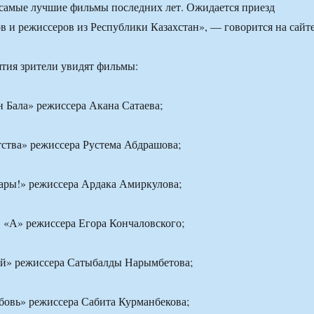
самые лучшие фильмы последних лет. Ожидается приезд
в и режиссеров из Республики Казахстан», — говорится на сайте
тия зрители увидят фильмы:
Бала» режиссера Акана Сатаева;
ства» режиссера Рустема Абдрашова;
ары!» режиссера Ардака Амиркулова;
 «А» режиссера Егора Кончаловского;
» режиссера Сатыбалды Нарымбетова;
овь» режиссера Сабита Курманбекова;