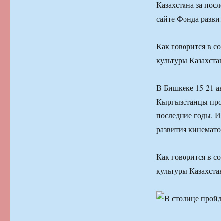
Казахстана за пос
сайте Фонда разви
Как говорится в с
культуры Казахста
В Бишкеке 15-21 ав
Кыргызстанцы прос
последние годы. И
развития кинемато
Как говорится в с
культуры Казахста