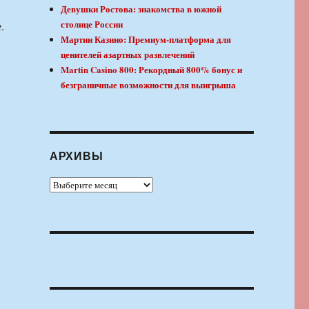
Девушки Ростова: знакомства в южной
столице России
.
Мартин Казино: Премиум-платформа для
ценителей азартных развлечений
Martin Casino 800: Рекордный 800% бонус и
безграничные возможности для выигрыша
АРХИВЫ
Архивы