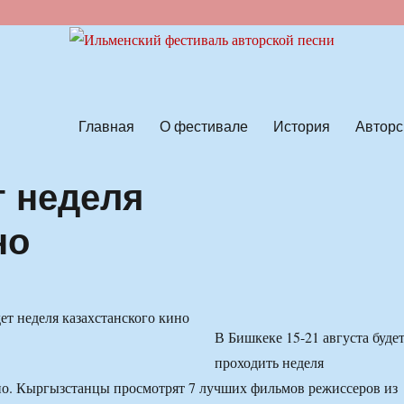
ской песни
Главная
О фестивале
История
Авторс
т неделя
но
В Бишкеке 15-21 августа буде
проходить неделя
но. Кыргызстанцы просмотрят 7 лучших фильмов режиссеров из