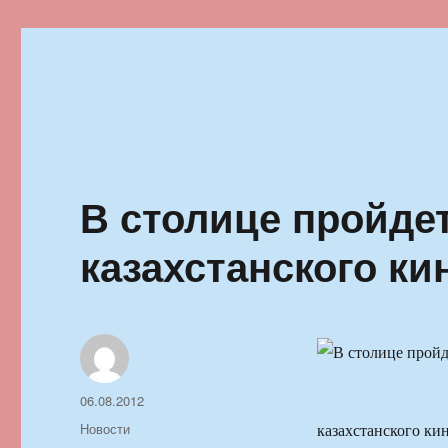
Ильменский фестиваль автор
В столице пройде
казахстанского ки
Автор
Опубликовано
06.08.2012
Рубрики
Новости
казахстанского ки