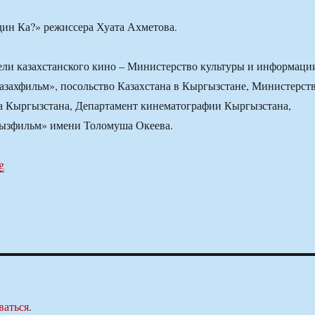
ин Ка?» режиссера Хуата Ахметова.
ли казахстанского кино – Министерство культуры и информаци
азахфильм», посольство Казахстана в Кыргызстане, Министерст
а Кыргызстана, Департамент кинематографии Кыргызстана,
ызфильм» имени Толомуша Океева.
g
ваться
.