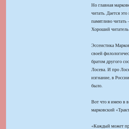
Но главная марков
читать. Дается это
памятливо читать —
Хороший читатель 
Эссеистика Марков
своей филологичес
братом другого со
Лосева. И про Лосе
изгнание, в России
было.
Вот что я имею в 
марковский «Тракт
«Каждый может пр