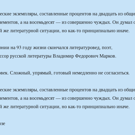
ческие экземпляры, составленные процентов на двадцать из общ
лементов, а на восемьдесят — из совершенно чуждых. Он думал 
той же литературной ситуации, но как-то принципиально иначе.
рнии на 93 году жизни скончался литературовед, поэт,
ессор русской литературы Владимир Федорович Марков.
ек. Сложный, упрямый, готовый немедленно не согласиться.
ческие экземпляры, составленные процентов на двадцать из общ
лементов, а на восемьдесят — из совершенно чуждых. Он думал 
той же литературной ситуации, но как-то принципиально иначе.