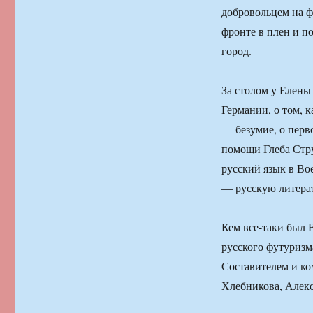
добровольцем на ф
фронте в плен и п
город.
За столом у Елен
Германии, о том, 
— безумие, о перво
помощи Глеба Стру
русский язык в Во
— русскую литера
Кем все-таки был 
русского футуриз
Составителем и к
Хлебникова, Алекс