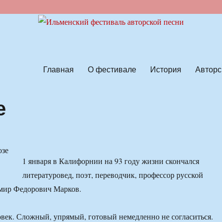
ской песни
Главная
О фестивале
История
Авторс
е
1 января в Калифорнии на 93 году жизни скончался
литературовед, поэт, переводчик, профессор русской
мир Федорович Марков.
ек. Сложный, упрямый, готовый немедленно не согласиться.