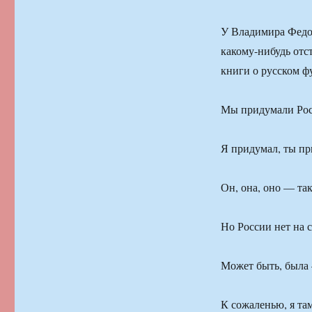
У Владимира Федо
какому-нибудь отс
книги о русском фу
Мы придумали Ро
Я придумал, ты пр
Он, она, оно — так
Но России нет на с
Может быть, была 
К сожаленью, я там