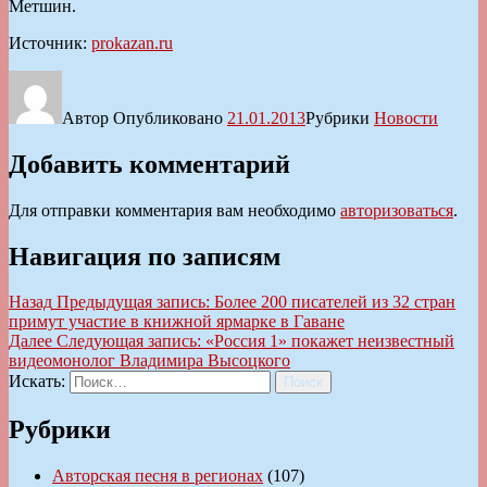
Метшин.
Источник:
prokazan.ru
Автор
Опубликовано
21.01.2013
Рубрики
Новости
Добавить комментарий
Для отправки комментария вам необходимо
авторизоваться
.
Навигация по записям
Назад
Предыдущая запись:
Более 200 писателей из 32 стран
примут участие в книжной ярмарке в Гаване
Далее
Следующая запись:
«Россия 1» покажет неизвестный
видеомонолог Владимира Высоцкого
Искать:
Поиск
Рубрики
Авторская песня в регионах
(107)