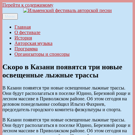
Перейти к содержимому
Меню
Ильменский фестиваль авторской песни
Главная
О фестивале
История
Авторская музыка
Программа
Организаторы и спонсоры
Скоро в Казани появятся три новые
освещенные лыжные трассы
В Казани появятся три новые освещенные лыжные трассы.
Они будут располагаться в поселке Юдино, Березовой роще и
лесном массиве в Приволжском районе. Об этом сегодня на
деловом понедельнике сообщил Ильгиз Фахриев,
председатель городского комитета физкультуры и спорта.
В Казани появятся три новые освещенные лыжные трассы.
Они будут располагаться в поселке Юдино, Березовой роще и
лесном массиве в Приволжском районе. Об этом сегодня на