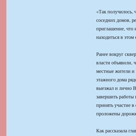
«Так получилось, ч
соседних домов, р
приглашение, что я
находиться в этом 
Ранее вокруг скве
власти объявили, 
местные жители и 
этажного дома ряд
выезжал и лично В
завершить работы 
принять участие в
проложены дорожки
Как рассказала гла