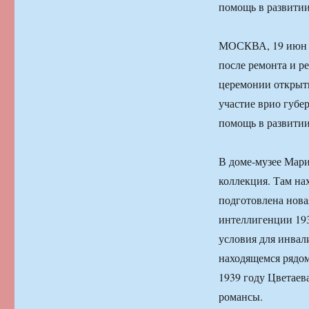
помощь в развитии
МОСКВА, 19 июн —
после ремонта и р
церемонии открыти
участие врио губе
помощь в развитии
В доме-музее Мар
коллекция. Там на
подготовлена нова
интеллигенции 193
условия для инвал
находящемся рядом
1939 году Цветаев
романсы.