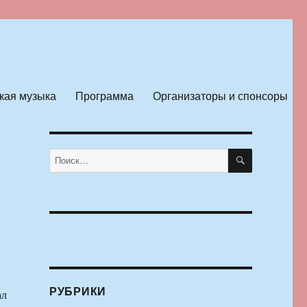
кая музыка
Программа
Организаторы и спонсоры
ПОИСК
Искать:
РУБРИКИ
ал