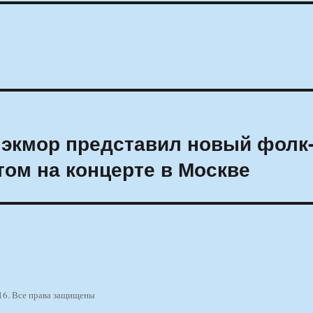
лэкмор представил новый фолк
том на концерте в Москве
16. Все права защищены