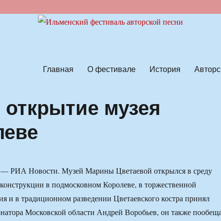
ской песни
Главная
О фестивале
История
Авторс
 открытие музея
леве
 РИА Новости. Музей Марины Цветаевой открылся в среду
еконструкции в подмосковном Королеве, в торжественной
я и в традиционном разведении Цветаевского костра принял
рнатора Московской области Андрей Воробьев, он также пообещ