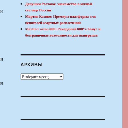
Девушки Ростова: знакомства в южной
столице России
ми
Мартин Казино: Премиум-платформа для
ценителей азартных развлечений
Martin Casino 800: Рекордный 800% бонус и
безграничные возможности для выигрыша
ли
АРХИВЫ
Архивы
ил