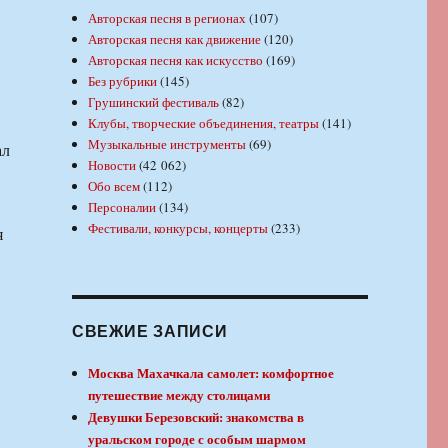
Авторская песня в регионах
(107)
Авторская песня как движение
(120)
Авторская песня как искусство
(169)
Без рубрики
(145)
Грушинский фестиваль
(82)
Клубы, творческие объединения, театры
(141)
Музыкальные инструменты
(69)
ал
Новости
(42 062)
Обо всем
(112)
Персоналии
(134)
Фестивали, конкурсы, концерты
(233)
я
СВЕЖИЕ ЗАПИСИ
Москва Махачкала самолет: комфортное
путешествие между столицами
Девушки Березовский: знакомства в
уральском городе с особым шармом