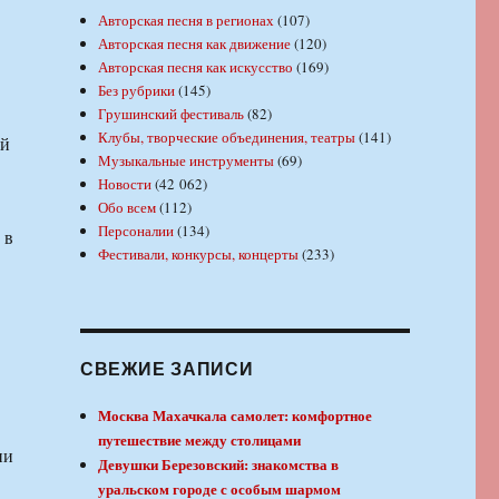
Авторская песня в регионах
(107)
Авторская песня как движение
(120)
Авторская песня как искусство
(169)
Без рубрики
(145)
Грушинский фестиваль
(82)
Клубы, творческие объединения, театры
(141)
ей
Музыкальные инструменты
(69)
Новости
(42 062)
Обо всем
(112)
Персоналии
(134)
 в
Фестивали, конкурсы, концерты
(233)
СВЕЖИЕ ЗАПИСИ
Москва Махачкала самолет: комфортное
путешествие между столицами
ни
Девушки Березовский: знакомства в
уральском городе с особым шармом