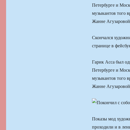
Петербурге и Моск
музыкантов того в
Жанне Агузаровой
Скончался художни
странице в фейсбук
Гарик Асса был од
Петербурге и Моск
музыкантов того в
Жанне Агузаровой
Показы мод художн
проходили и в лен