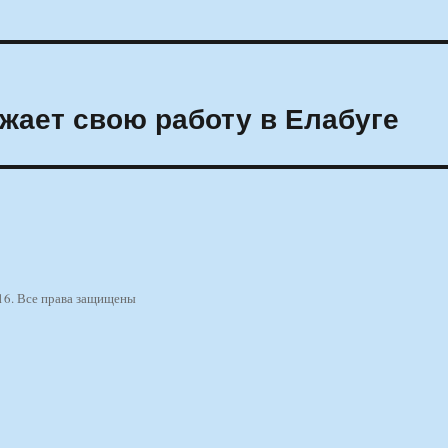
жает свою работу в Елабуге
16. Все права защищены