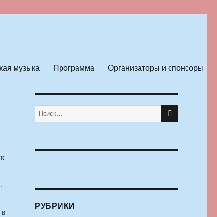
кая музыка
Программа
Организаторы и спонсоры
ПОИСК
Искать:
ик
.
РУБРИКИ
 в