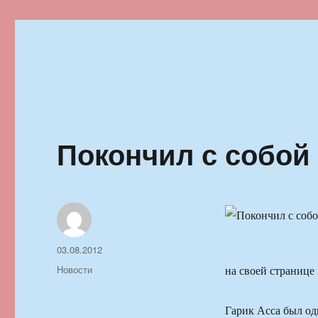
Ильменский фестиваль автор
Покончил с собой
Автор
Опубликовано
03.08.2012
Рубрики
Новости
на своей странице 
Гарик Асса был од