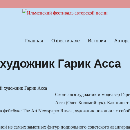
ской песни
Главная
О фестивале
История
Авторс
 художник Гарик Асса
Скончался художник и модельер Гар
Асса (Олег Коломийчук). Как пишет
в фейсбуке The Art Newspaper Russia, художник покончил с собой
ной из самых заметных фигур подпольного советского авангарда