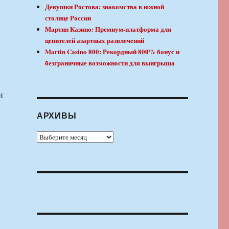
Девушки Ростова: знакомства в южной
столице России
Мартин Казино: Премиум-платформа для
ценителей азартных развлечений
Martin Casino 800: Рекордный 800% бонус и
безграничные возможности для выигрыша
и
АРХИВЫ
Архивы
а