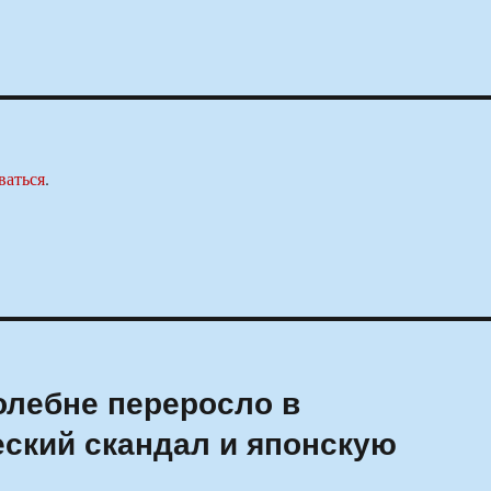
ваться
.
олебне переросло в
ский скандал и японскую