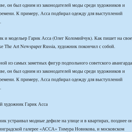
ве, он был одним из законодателей моды среди художников и
ремени. К примеру, Асса подбирал одежду для выступлений
.
к и модельер Гарик Асса (Олег Коломийчук). Как пишет на сво
е The Art Newspaper Russia, художник покончил с собой.
ной из самых заметных фигур подпольного советского авангарда
ве, он был одним из законодателей моды среди художников и
ремени. К примеру, Асса подбирал одежду для выступлений
.
ик устраивал модные дефиле на улице и в квартирах, позднее о
инградской галерее «АССА» Тимура Новикова, и московском