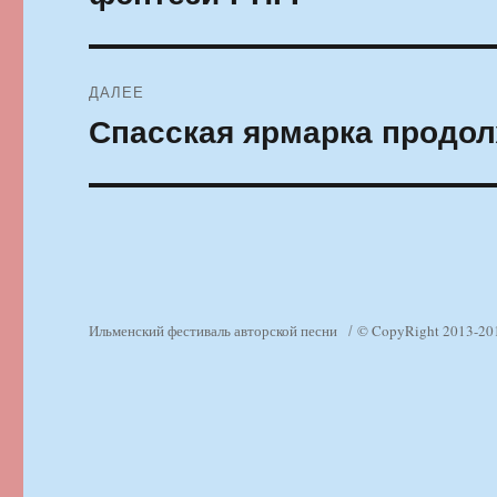
ДАЛЕЕ
Спасская ярмарка продол
Следующая
запись:
Ильменский фестиваль авторской песни
© CopyRight 2013-20