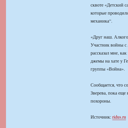
сквоте «Детский с
которые проводил
механика“.
«Друг наш. Алкого
Участник войны с 
рассказал мне, ка
джемы на хате у Г
группы «Война».
Сообщается, что с
Зверева, пока еще 
похороны.
Источник:
ridus.ru