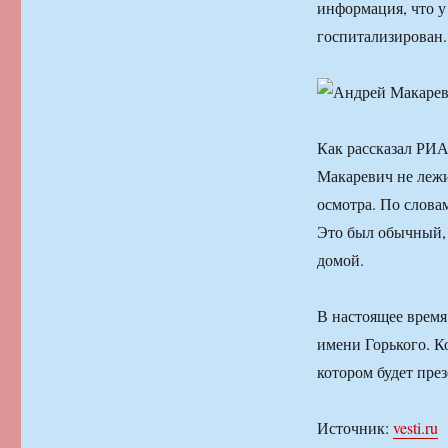
информация, что у
госпитализирован.
Как рассказал РИА
Макаревич не лежи
осмотра. По слова
Это был обычный, 
домой.
В настоящее время
имени Горького. К
котором будет пре
Источник:
vesti.ru