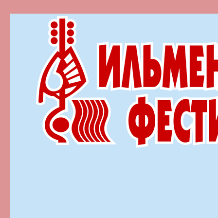
Ильменский фестиваль автор