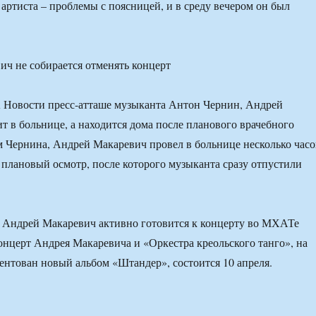
 артиста – проблемы с поясницей, и в среду вечером он был
 Новости пресс-атташе музыканта Антон Чернин, Андрей
т в больнице, а находится дома после планового врачебного
м Чернина, Андрей Макаревич провел в больнице несколько часо
плановый осмотр, после которого музыканта сразу отпустили
 Андрей Макаревич активно готовится к концерту во МХАТе
онцерт Андрея Макаревича и «Оркестра креольского танго», на
зентован новый альбом «Штандер», состоится 10 апреля.