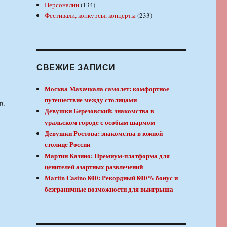
Персоналии
(134)
Фестивали, конкурсы, концерты
(233)
СВЕЖИЕ ЗАПИСИ
Москва Махачкала самолет: комфортное
путешествие между столицами
в.
Девушки Березовский: знакомства в
уральском городе с особым шармом
Девушки Ростова: знакомства в южной
столице России
Мартин Казино: Премиум-платформа для
ценителей азартных развлечений
Martin Casino 800: Рекордный 800% бонус и
безграничные возможности для выигрыша