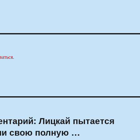
ваться
.
нтарий: Лицкай пытается
ечи свою полную …