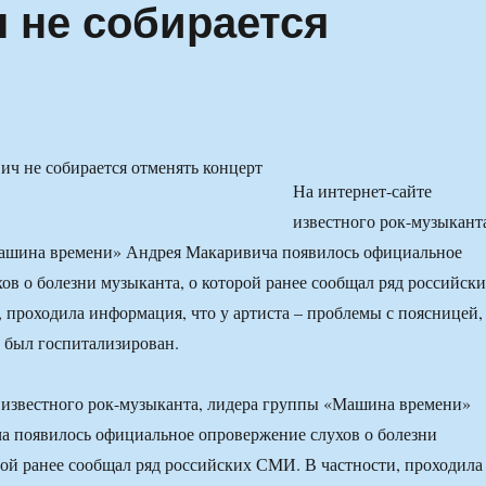
 не собирается
На интернет-сайте
известного рок-музыкант
ашина времени» Андрея Макаривича появилось официальное
ов о болезни музыканта, о которой ранее сообщал ряд российск
 проходила информация, что у артиста – проблемы с поясницей,
н был госпитализирован.
 известного рок-музыканта, лидера группы «Машина времени»
а появилось официальное опровержение слухов о болезни
рой ранее сообщал ряд российских СМИ. В частности, проходила