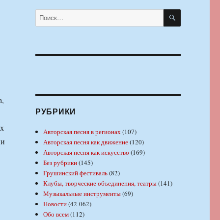
ПОИСК
Искать:
а,
РУБРИКИ
их
Авторская песня в регионах
(107)
 и
Авторская песня как движение
(120)
Авторская песня как искусство
(169)
Без рубрики
(145)
Грушинский фестиваль
(82)
Клубы, творческие объединения, театры
(141)
Музыкальные инструменты
(69)
Новости
(42 062)
Обо всем
(112)