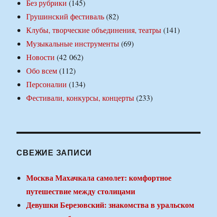
Без рубрики
(145)
Грушинский фестиваль
(82)
Клубы, творческие объединения, театры
(141)
Музыкальные инструменты
(69)
Новости
(42 062)
Обо всем
(112)
Персоналии
(134)
Фестивали, конкурсы, концерты
(233)
СВЕЖИЕ ЗАПИСИ
Москва Махачкала самолет: комфортное
путешествие между столицами
Девушки Березовский: знакомства в уральском