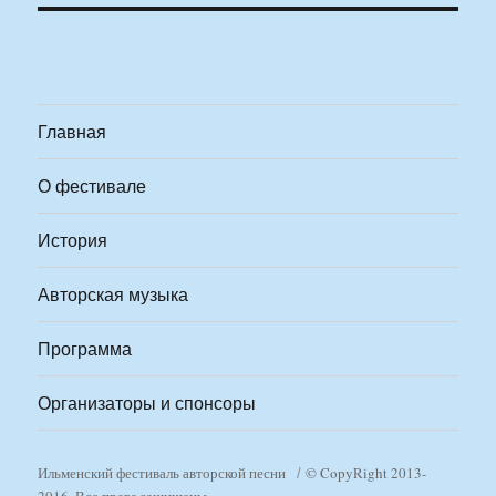
Главная
О фестивале
История
Авторская музыка
Программа
Организаторы и спонсоры
Ильменский фестиваль авторской песни
© CopyRight 2013-
2016. Все права защищены