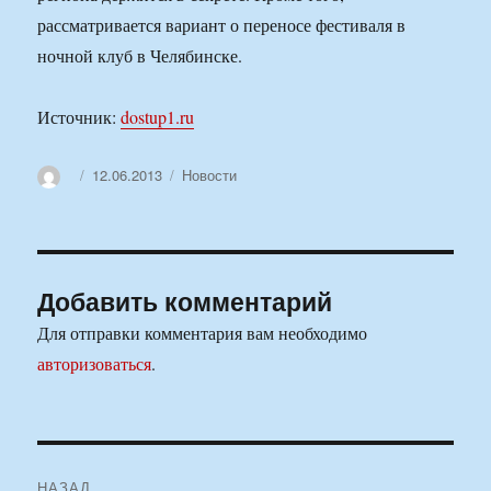
рассматривается вариант о переносе фестиваля в
ночной клуб в Челябинске.
Источник:
dostup1.ru
Автор
Опубликовано
Рубрики
12.06.2013
Новости
Добавить комментарий
Для отправки комментария вам необходимо
авторизоваться
.
Навигация
НАЗАД