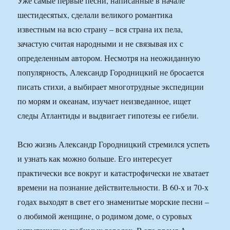
Уже самые первые песни, написанные в начале
шестидесятых, сделали великого романтика
известным на всю страну – вся страна их пела,
зачастую считая народными и не связывая их с
определенным автором. Несмотря на неожиданную
популярность, Александр Городницкий не бросается
писать стихи, а выбирает многотрудные экспедиции
по морям и океанам, изучает неизведанное, ищет
следы Атлантиды и выдвигает гипотезы ее гибели.
Всю жизнь Александр Городницкий стремился успеть
и узнать как можно больше. Его интересует
практически все вокруг и катастрофически не хватает
времени на познание действительности. В 60-х и 70-х
годах выходят в свет его знаменитые морские песни –
о любимой женщине, о родимом доме, о суровых