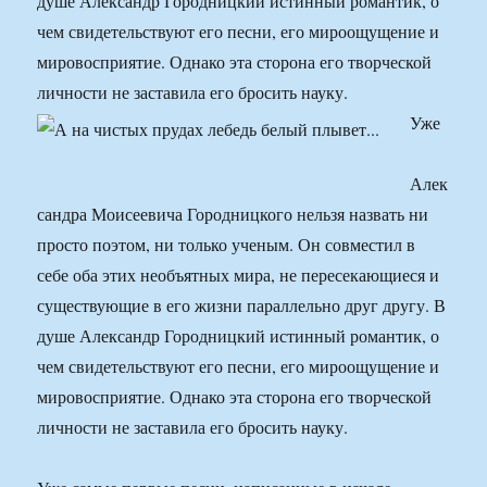
душе Александр Городницкий истинный романтик, о
чем свидетельствуют его песни, его мироощущение и
мировосприятие. Однако эта сторона его творческой
личности не заставила его бросить науку.
Уже
Алек
сандра Моисеевича Городницкого нельзя назвать ни
просто поэтом, ни только ученым. Он совместил в
себе оба этих необъятных мира, не пересекающиеся и
существующие в его жизни параллельно друг другу. В
душе Александр Городницкий истинный романтик, о
чем свидетельствуют его песни, его мироощущение и
мировосприятие. Однако эта сторона его творческой
личности не заставила его бросить науку.