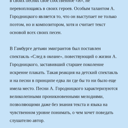
в своих песнях свое собственное «Я», не
перевоплощаясь в своих героев. Особым талантом А.
Городницкого является то, что он выступает не только
поэтом, но и композитором, хотя и считает текст
основой всех своих песен.
В Гамбурге детьми эмигрантов был поставлен
спектакль «След в океане», повествующий о жизни А.
Городницкого, заставивший старшее поколение
искренне плакать. Такая реакция на детский спектакль
и на песни в принципе едва ли где бы то ни было еще
имела место. Песни А. Городницкого характеризуются
великолепными проникновенными мелодиями,
позволяющими даже без знания текста и языка на
чувственном уровне понимать, о чем хочет поведать
слушателю автор.