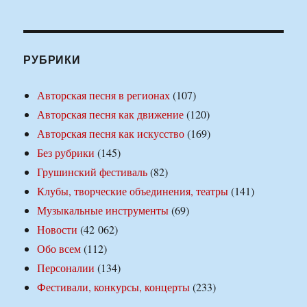
РУБРИКИ
Авторская песня в регионах
(107)
Авторская песня как движение
(120)
Авторская песня как искусство
(169)
Без рубрики
(145)
Грушинский фестиваль
(82)
Клубы, творческие объединения, театры
(141)
Музыкальные инструменты
(69)
Новости
(42 062)
Обо всем
(112)
Персоналии
(134)
Фестивали, конкурсы, концерты
(233)