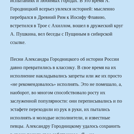
испытаниях и любимых городах. В это время А.
Городницкий всерьез увлекся историей: мысленно
перебрался в Древний Рим к Иосифу Флавию,
встретился в Трое с Ахиллом, вошел в дружеский круг
А. Пушкина, вел беседы с Пущиным в сибирской
ссылке.
Песни Александра Городницкого об истории России
давно превратились в классику. В свое время на их
исполнение накладывались запреты или же их просто
«не рекомендовалось» исполнять. Это не помешало, а,
наоборот, во многом способствовало росту их
заслуженной популярности: они переписывались и по
эстафете переходили из рук в руки, их пытались
исполнять и молодые исполнители, и известные
певцы. Александру Городницкому удалось сохранить