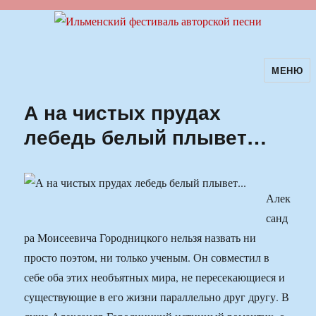
МЕНЮ
Ильменский фестиваль авторской
песни
А на чистых прудах
лебедь белый плывет…
Алек
санд
ра Моисеевича Городницкого нельзя назвать ни
просто поэтом, ни только ученым. Он совместил в
себе оба этих необъятных мира, не пересекающиеся и
существующие в его жизни параллельно друг другу. В