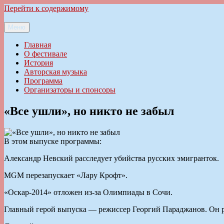
Перейти к содержимому
Меню
Ильменский фестиваль авторской песни
Главная
О фестивале
История
Авторская музыка
Программа
Организаторы и спонсоры
«Все ушли», но никто не забыл
В этом выпуске программы:
Александр Невский расследует убийства русских эмигранток.
MGM перезапускает «Лару Крофт».
«Оскар-2014» отложен из-за Олимпиады в Сочи.
Главный герой выпуска — режиссер Георгий Параджанов. Он ра