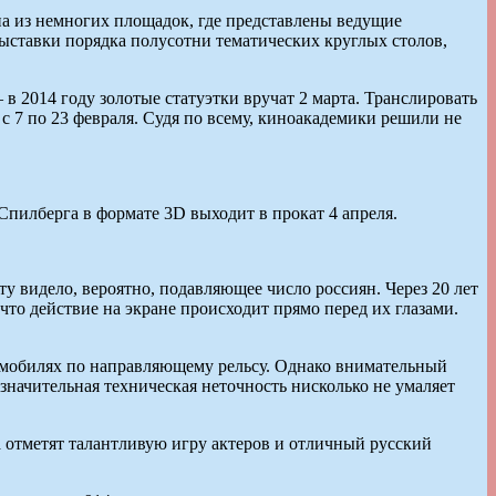
а из немногих площадок, где представлены ведущие
выставки порядка полусотни тематических круглых столов,
 2014 году золотые статуэтки вручат 2 марта. Транслировать
с 7 по 23 февраля. Судя по всему, киноакадемики решили не
Спилберга в формате 3D выходит в прокат 4 апреля.
 видело, вероятно, подавляющее число россиян. Через 20 лет
что действие на экране происходит прямо перед их глазами.
ромобилях по направляющему рельсу. Однако внимательный
значительная техническая неточность нисколько не умаляет
 отметят талантливую игру актеров и отличный русский