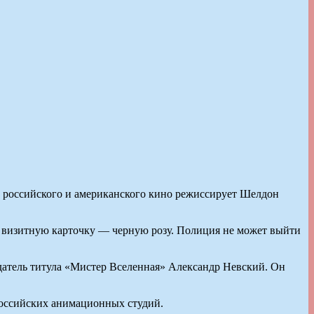
д российского и американского кино режиссирует Шелдон
я визитную карточку — черную розу. Полиция не может выйти
адатель титула «Мистер Вселенная» Александр Невский. Он
российских анимационных студий.