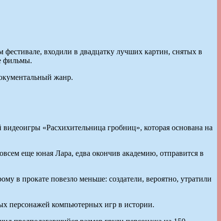
 фестивале, входили в двадцатку лучших картин, снятых в
е фильмы.
документальный жанр.
видеоигры «Расхихительница гробниц», которая основана на
совсем еще юная Лара, едва окончив академию, отправится в
у в прокате повезло меньше: создатели, вероятно, утратили
мых персонажей компьютерных игр в истории.