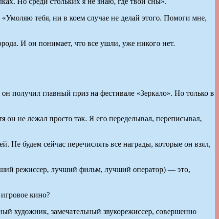
ах. Но среди стольких я не знаю, где твои сны».
 «Умоляю тебя, ни в коем случае не делай этого. Помоги мне,
ода. И он понимает, что все ушли, уже никого нет.
 он получил главный приз на фестивале «Зеркало». Но только в
тя он не лежал просто так. Я его переделывал, переписывал,
 Не будем сейчас перечислять все награды, которые он взял,
чший режиссер, лучший фильм, лучший оператор) — это,
 игровое кино?
ьный художник, замечательный звукорежиссер, совершенно