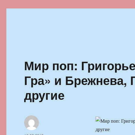
Ильменский фестиваль автор
Мир поп: Григорье
Гра» и Брежнева, 
другие