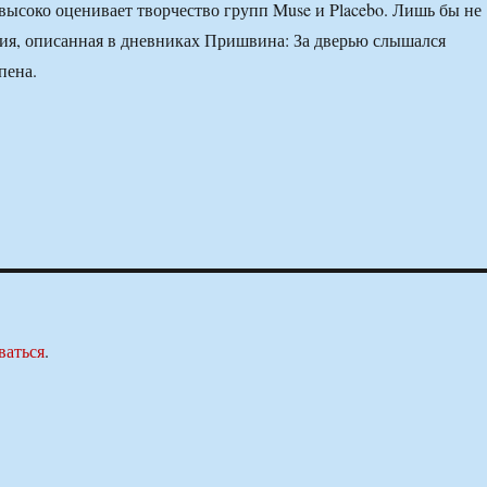
высоко оценивает творчество групп Muse и Placebo. Лишь бы не
ия, описанная в дневниках Пришвина: За дверью слышался
пена.
ваться
.