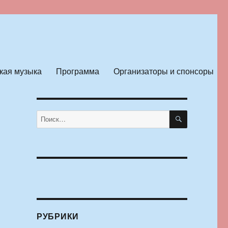
кая музыка
Программа
Организаторы и спонсоры
ПОИСК
Искать:
РУБРИКИ