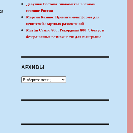
Девушки Ростова: знакомства в южной
столице России
ка
Мартин Казино: Премиум-платформа для
ценителей азартных развлечений
Martin Casino 800: Рекордный 800% бонус и
безграничные возможности для выигрыша
АРХИВЫ
Архивы