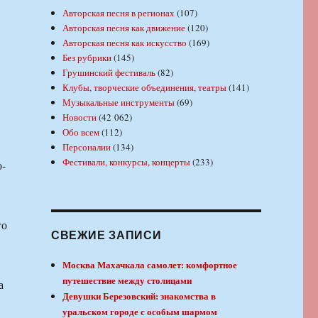
Авторская песня в регионах
(107)
Авторская песня как движение
(120)
Авторская песня как искусство
(169)
Без рубрики
(145)
Грушинский фестиваль
(82)
Клубы, творческие объединения, театры
(141)
Музыкальные инструменты
(69)
Новости
(42 062)
Обо всем
(112)
Персоналии
(134)
Фестивали, конкурсы, концерты
(233)
о-
го
СВЕЖИЕ ЗАПИСИ
Москва Махачкала самолет: комфортное
путешествие между столицами
а
Девушки Березовский: знакомства в
уральском городе с особым шармом