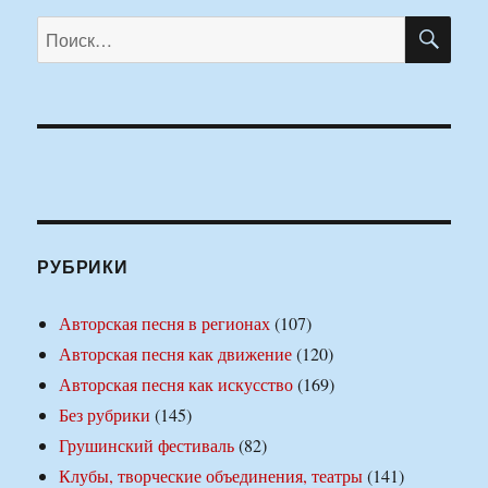
ПО
Искать:
РУБРИКИ
Авторская песня в регионах
(107)
Авторская песня как движение
(120)
Авторская песня как искусство
(169)
Без рубрики
(145)
Грушинский фестиваль
(82)
Клубы, творческие объединения, театры
(141)