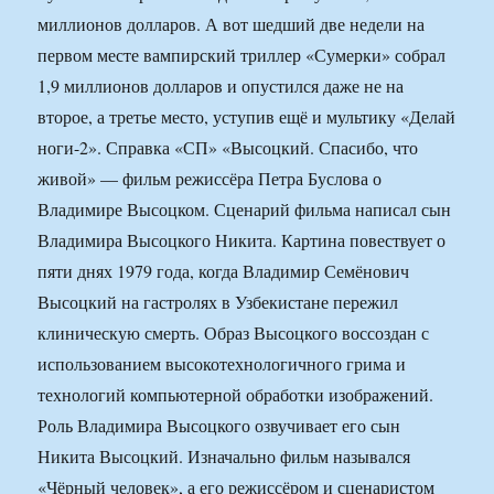
миллионов долларов. А вот шедший две недели на
первом месте вампирский триллер «Сумерки» собрал
1,9 миллионов долларов и опустился даже не на
второе, а третье место, уступив ещё и мультику «Делай
ноги-2». Справка «СП» «Высоцкий. Спасибо, что
живой» — фильм режиссёра Петра Буслова о
Владимире Высоцком. Сценарий фильма написал сын
Владимира Высоцкого Никита. Картина повествует о
пяти днях 1979 года, когда Владимир Семёнович
Высоцкий на гастролях в Узбекистане пережил
клиническую смерть. Образ Высоцкого воссоздан с
использованием высокотехнологичного грима и
технологий компьютерной обработки изображений.
Роль Владимира Высоцкого озвучивает его сын
Никита Высоцкий. Изначально фильм назывался
«Чёрный человек», а его режиссёром и сценаристом