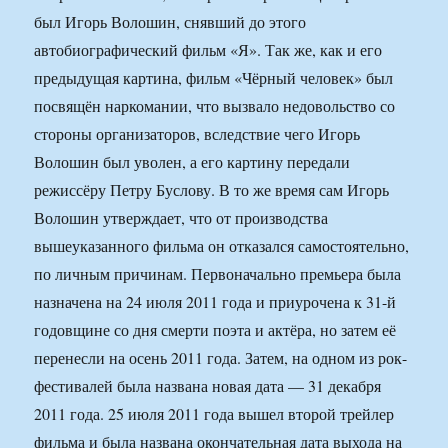
был Игорь Волошин, снявший до этого
автобиографический фильм «Я». Так же, как и его
предыдущая картина, фильм «Чёрный человек» был
посвящён наркомании, что вызвало недовольство со
стороны организаторов, вследствие чего Игорь
Волошин был уволен, а его картину передали
режиссёру Петру Буслову. В то же время сам Игорь
Волошин утверждает, что от производства
вышеуказанного фильма он отказался самостоятельно,
по личным причинам. Первоначально премьера была
назначена на 24 июля 2011 года и приурочена к 31-й
годовщине со дня смерти поэта и актёра, но затем её
перенесли на осень 2011 года. Затем, на одном из рок-
фестивалей была названа новая дата — 31 декабря
2011 года. 25 июля 2011 года вышел второй трейлер
фильма и была названа окончательная дата выхода на