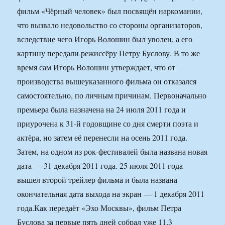
фильм «Чёрный человек» был посвящён наркомании,
что вызвало недовольство со стороны организаторов,
вследствие чего Игорь Волошин был уволен, а его
картину передали режиссёру Петру Буслову. В то же
время сам Игорь Волошин утверждает, что от
производства вышеуказанного фильма он отказался
самостоятельно, по личным причинам. Первоначально
премьера была назначена на 24 июля 2011 года и
приурочена к 31-й годовщине со дня смерти поэта и
актёра, но затем её перенесли на осень 2011 года.
Затем, на одном из рок-фестивалей была названа новая
дата — 31 декабря 2011 года. 25 июля 2011 года
вышел второй трейлер фильма и была названа
окончательная дата выхода на экран — 1 декабря 2011
года.
Как передаёт «Эхо Москвы», фильм Петра
Буслова за первые пять дней собрал уже 11,3