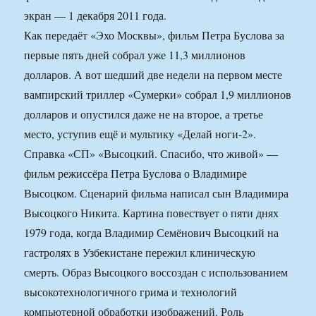
экран — 1 декабря 2011 года.
Как передаёт «Эхо Москвы», фильм Петра Буслова за
первые пять дней собрал уже 11,3 миллионов
долларов. А вот шедший две недели на первом месте
вампирский триллер «Сумерки» собрал 1,9 миллионов
долларов и опустился даже не на второе, а третье
место, уступив ещё и мультику «Делай ноги-2».
Справка «СП» «Высоцкий. Спасибо, что живой» —
фильм режиссёра Петра Буслова о Владимире
Высоцком. Сценарий фильма написал сын Владимира
Высоцкого Никита. Картина повествует о пяти днях
1979 года, когда Владимир Семёнович Высоцкий на
гастролях в Узбекистане пережил клиническую
смерть. Образ Высоцкого воссоздан с использованием
высокотехнологичного грима и технологий
компьютерной обработки изображений. Роль