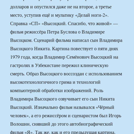
долларов и опустился даже не на второе, а третье
место, уступив ещё и мультику «Делай ноги-2».
Справка «СП» «Высоцкий. Спасибо, что живой» —
фильм режиссёра Петра Буслова о Владимире
Высоцком. Сценарий фильма написал сын Владимира
Высоцкого Никита. Картина повествует о пяти днях
1979 года, когда Владимир Семёнович Высоцкий на
гастролях в Узбекистане пережил клиническую
смерть. Образ Высоцкого воссоздан с использованием
высокотехнологичного грима и технологий
компьютерной обработки изображений. Роль
Владимира Высоцкого озвучивает его сын Никита
Высоцкий. Изначально фильм назывался «Чёрный
человек», а его режиссёром и сценаристом был Игорь
Волошин, снявший до этого автобиографический
фильм «Я». Так же, как и его предыдущая картина,