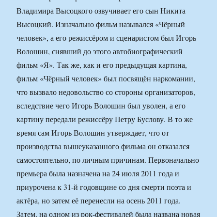
Владимира Высоцкого озвучивает его сын Никита
Высоцкий. Изначально фильм назывался «Чёрный
человек», а его режиссёром и сценаристом был Игорь
Волошин, снявший до этого автобиографический
фильм «Я». Так же, как и его предыдущая картина,
фильм «Чёрный человек» был посвящён наркомании,
что вызвало недовольство со стороны организаторов,
вследствие чего Игорь Волошин был уволен, а его
картину передали режиссёру Петру Буслову. В то же
время сам Игорь Волошин утверждает, что от
производства вышеуказанного фильма он отказался
самостоятельно, по личным причинам. Первоначально
премьера была назначена на 24 июля 2011 года и
приурочена к 31-й годовщине со дня смерти поэта и
актёра, но затем её перенесли на осень 2011 года.
Затем, на одном из рок-фестивалей была названа новая