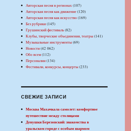
Авторская песня в регионах
(107)
Авторская песня как движение
(120)
Авторская песня как искусство
(169)
Без рубрики
(145)
Грушинский фестиваль
(82)
Клубы, творческие объединения, театры
(141)
Музыкальные инструменты
(69)
Новости
(42 062)
Обо всем
(112)
Персоналии
(134)
Фестивали, конкурсы, концерты
(233)
СВЕЖИЕ ЗАПИСИ
Москва Махачкала самолет: комфортное
путешествие между столицами
Девушки Березовский: знакомства в
уральском городе с особым шармом