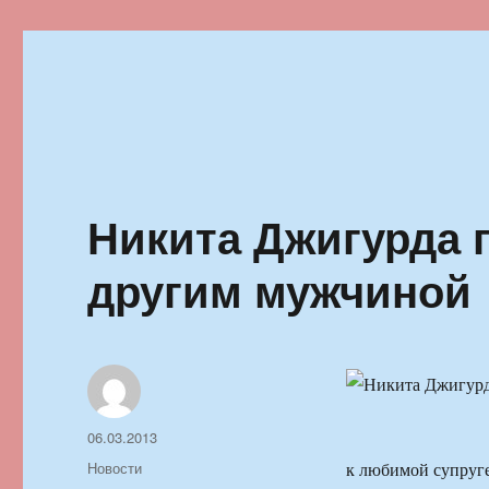
Ильменский фестиваль автор
Никита Джигурда г
другим мужчиной
Автор
Опубликовано
06.03.2013
Рубрики
Новости
к любимой супруге