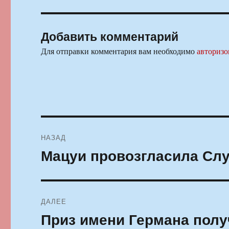
Добавить комментарий
Для отправки комментария вам необходимо
авторизо
Навигация
НАЗАД
по
Мацуи провозгласила Сл
Предыдущая
запись:
записям
ДАЛЕЕ
Приз имени Германа полу
Следующая