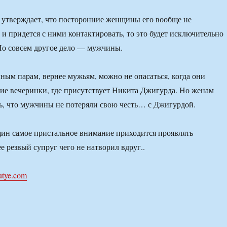
 утверждает, что посторонние женщины его вообще не
 и придется с ними контактировать, то это будет исключительно
Но совсем другое дело — мужчины.
йным парам, вернее мужьям, можно не опасаться, когда они
кие вечеринки, где присутствует Никита Джигурда. Но женам
ь, что мужчины не потеряли свою честь… с Джигурдой.
ин самое пристальное внимание приходится проявлять
е резвый супруг чего не натворил вдруг..
utye.com