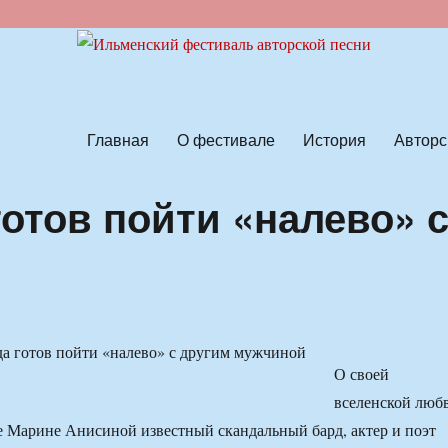
ской песни
Главная
О фестивале
История
Авторс
отов пойти «налево» 
О своей
вселенской люб
 Марине Анисиной известный скандальный бард, актер и поэт