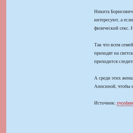
Никита Борисович
интересуют, а если
физический секс. 
Так что всем семе
приходят на светс
приходится следит
А среди этих женщ
Анисиной, чтобы е
Источник:
zvezdan