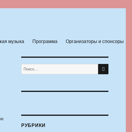
кая музыка
Программа
Организаторы и спонсоры
с
ПОИСК
Искать:
ви
РУБРИКИ