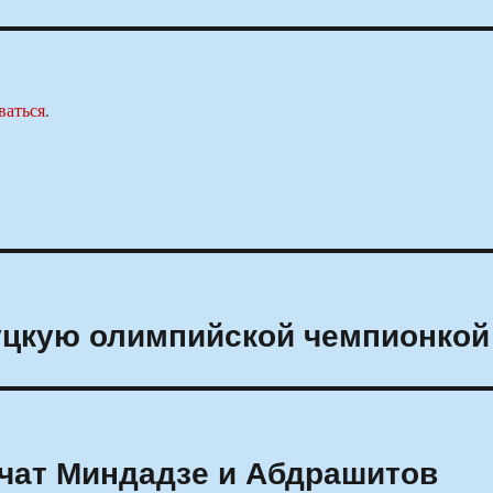
ваться
.
уцкую олимпийской чемпионкой
чат Миндадзе и Абдрашитов