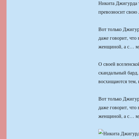
Никита Джигурда т
превозносит свою
Вот только Джигурд
даже говорит, что
женщиной, а с… м
О своей вселенск
скандальный бард,
восхищаются тем,
Вот только Джигурд
даже говорит, что
женщиной, а с… м