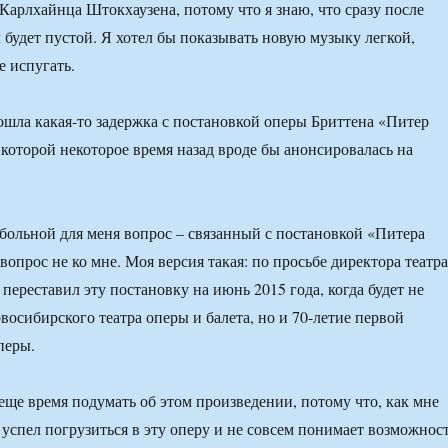
Карлхайнца Штокхаузена, потому что я знаю, что сразу после
 будет пустой. Я хотел бы показывать новую музыку легкой,
е испугать.
ошла какая-то задержка с постановкой оперы Бриттена «Питер
 которой некоторое время назад вроде бы анонсировалась на
м больной для меня вопрос – связанный с постановкой «Питера
 вопрос не ко мне. Моя версия такая: по просьбе директора театра
переставил эту постановку на июнь 2015 года, когда будет не
восибирского театра оперы и балета, но и 70-летие первой
перы.
 еще время подумать об этом произведении, потому что, как мне
е успел погрузиться в эту оперу и не совсем понимает возможнос