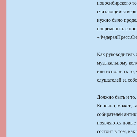
новосибирского те
считающийся верши
нужно было продел
повременить с пос
«ФедералПресс.Сиб
Как руководитель о
музыкальному кол
или исполнять то,
слушателей за соб
Должно быть и то,
Конечно, может, т
собирателей антик
появляются новые 
состоит в том, как