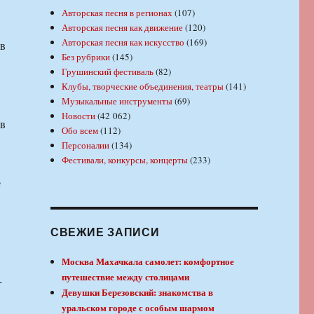
Авторская песня в регионах
(107)
Авторская песня как движение
(120)
Авторская песня как искусство
(169)
ив
Без рубрики
(145)
Грушинский фестиваль
(82)
Клубы, творческие объединения, театры
(141)
Музыкальные инструменты
(69)
Новости
(42 062)
ив
Обо всем
(112)
Персоналии
(134)
Фестивали, конкурсы, концерты
(233)
СВЕЖИЕ ЗАПИСИ
Москва Махачкала самолет: комфортное
путешествие между столицами
-
Девушки Березовский: знакомства в
уральском городе с особым шармом