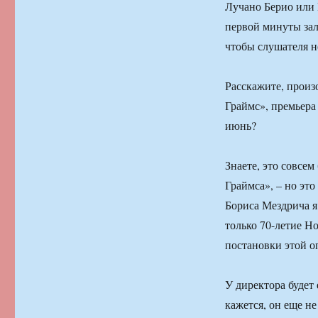
Лучано Берио или 
первой минуты зал
чтобы слушателя н
Расскажите, произ
Граймс», премьера
июнь?
Знаете, это совсе
Граймса», – но это
Бориса Мездрича я 
только 70-летие Но
постановки этой о
У директора будет
кажется, он еще н