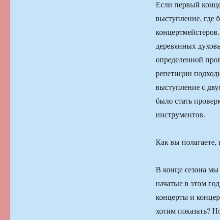
Если первый конце
выступление, где 
концертмейстеров.
деревянных духовы
определенной пров
репетиции подходи
выступление с дву
было стать провер
инструментов.
Как вы полагаете,
В конце сезона мы
начатые в этом го
концерты и концер
хотим показать? Н