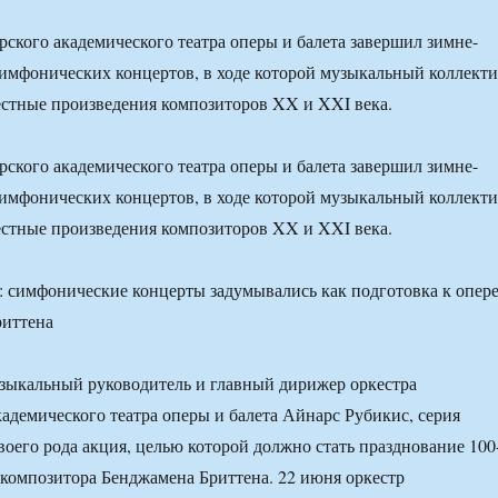
ского академического театра оперы и балета завершил зимне-
имфонических концертов, в ходе которой музыкальный коллект
стные произведения композиторов XX и XXI века.
ского академического театра оперы и балета завершил зимне-
имфонических концертов, в ходе которой музыкальный коллект
стные произведения композиторов XX и XXI века.
зыкальный руководитель и главный дирижер оркестра
адемического театра оперы и балета Айнарс Рубикис, серия
воего рода акция, целью которой должно стать празднование 100
 композитора Бенджамена Бриттена. 22 июня оркестр