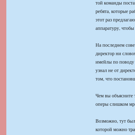
той команды поста
ребята, которые ра
этот раз предлага
аппаратуру, чтобы
На последнем сове
директор ни слово
имейлы по поводу Б
узнал не от дирек
том, что постанов
Чем вы объясните т
оперы слишком мр
Возможно, тут был
которой можно трак