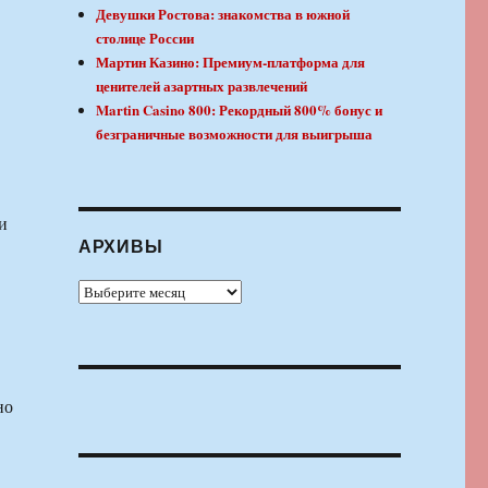
Девушки Ростова: знакомства в южной
столице России
Мартин Казино: Премиум-платформа для
ценителей азартных развлечений
Martin Casino 800: Рекордный 800% бонус и
безграничные возможности для выигрыша
и
АРХИВЫ
Архивы
но