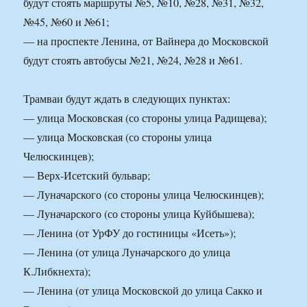
будут стоять маршруты №5, №10, №28, №31, №32,
№45, №60 и №61;
— на проспекте Ленина, от Вайнера до Московской
будут стоять автобусы №21, №24, №28 и №61.
Трамваи будут ждать в следующих пунктах:
— улица Московская (со стороны улица Радищева);
— улица Московская (со стороны улица
Челюскинцев);
— Верх-Исетский бульвар;
— Луначарского (со стороны улица Челюскинцев);
— Луначарского (со стороны улица Куйбышева);
— Ленина (от УрФУ до гостиницы «Исеть»);
— Ленина (от улица Луначарского до улица
К.Либкнехта);
— Ленина (от улица Московской до улица Сакко и