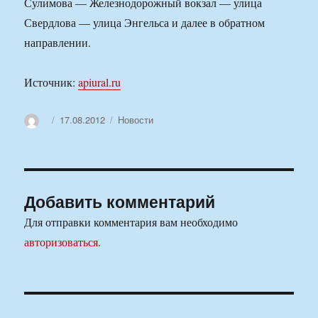
Сулимова — Железнодорожный вокзал — улица
Свердлова — улица Энгельса и далее в обратном
направлении.
Источник:
apiural.ru
Автор
Опубликовано
Рубрики
17.08.2012
Новости
Добавить комментарий
Для отправки комментария вам необходимо
авторизоваться
.
Навигация