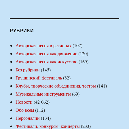
РУБРИКИ
Авторская песня в регионах
(107)
Авторская песня как движение
(120)
Авторская песня как искусство
(169)
Без рубрики
(145)
Грушинский фестиваль
(82)
Клубы, творческие объединения, театры
(141)
Музыкальные инструменты
(69)
Новости
(42 062)
Обо всем
(112)
Персоналии
(134)
Фестивали, конкурсы, концерты
(233)