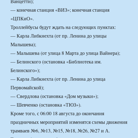
Ванцетти);
— конечная станция «ВИЗ»; конечная станция
«ЦПКиО».
Троллейбусы будут ждать на следующих пунктах:
— Карла Либкнехта (от пр. Ленина до улицы
Малышева);
— Малышева (от улица 8 Марта до улица Вайнера);
— Белинского (остановка «Библиотека им.
Белинского»);
— Карла Либкнехта (от пр. Ленина до улица
Первомайской);
— Свердлова (остановка «Дом музыки»);
— Шевченко (остановка «ТЮЗ»).
Кроме того, с 06:00 18 августа до окончания
праздничных мероприятий изменятся схемы движения
трамваев №6, №13, №15, №18, №26, №27 и А.