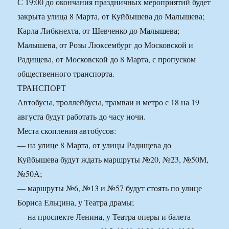
С 19:00 до окончания праздничных мероприятий будет
закрыта улица 8 Марта, от Куйбышева до Малышева;
Карла Либкнехта, от Шевченко до Малышева;
Малышева, от Розы Люксембург до Московской и
Радищева, от Московской до 8 Марта, с пропуском
общественного транспорта.
ТРАНСПОРТ
Автобусы, троллейбусы, трамваи и метро с 18 на 19
августа будут работать до часу ночи.
Места скопления автобусов:
— на улице 8 Марта, от улицы Радищева до
Куйбышева будут ждать маршруты №20, №23, №50М,
№50А;
— маршруты №6, №13 и №57 будут стоять по улице
Бориса Ельцина, у Театра драмы;
— на проспекте Ленина, у Театра оперы и балета