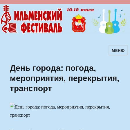
МЕНЮ
Ильменский фестиваль авторской
песни
День города: погода,
мероприятия, перекрытия,
транспорт