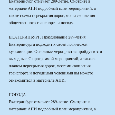
Екатеринбург отмечает 289-летие. Смотрите в
материале АПИ подробный план мероприятий, а
также схемы перекрытия дорог, места скопления
общественного транспорта и погоду.
ЕКАТЕРИНБУРГ. Празднование 289-летия
Екатеринбурга подходит к своей логической
кульминации. Основные мероприятия пройдут в эти
выходные. С программой мероприятий, а также с
планом перекрытия дорог, местами скопления
транспорта и погодными условиями вы можете
ознакомиться в материале АПИ.
ПОГОДА
Екатеринбург отмечает 289-летие. Смотрите в
материале АПИ подробный план мероприятий, а