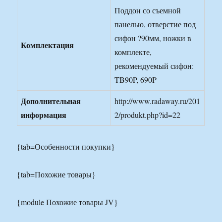
Поддон со съемной
панелью, отверстие под
сифон ?90мм, ножки в
Комплектация
комплекте,
рекомендуемый сифон:
TB90P, 690P
Дополнительная
http://www.radaway.ru/201
информация
2/produkt.php?id=22
{tab=Особенности покупки}
{tab=Похожие товары}
{module Похожие товары JV}