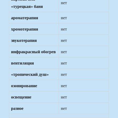
нет
«турецкая» баня
ароматерапия
нет
хромотерапия
нет
звукотерапия
нет
инфракрасный обогрев
нет
вентиляция
нет
«тропический душ»
нет
озонирование
нет
освещение
нет
разное
нет