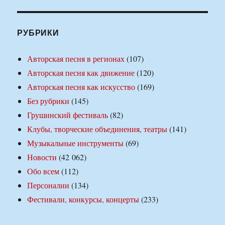
РУБРИКИ
Авторская песня в регионах
(107)
Авторская песня как движение
(120)
Авторская песня как искусство
(169)
Без рубрики
(145)
Грушинский фестиваль
(82)
Клубы, творческие объединения, театры
(141)
Музыкальные инструменты
(69)
Новости
(42 062)
Обо всем
(112)
Персоналии
(134)
Фестивали, конкурсы, концерты
(233)