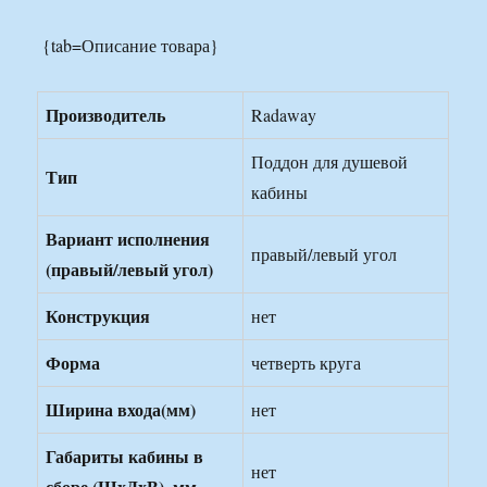
{tab=Описание товара}
Производитель
Radaway
Поддон для душевой
Тип
кабины
Вариант исполнения
правый/левый угол
(правый/левый угол)
Конструкция
нет
Форма
четверть круга
Ширина входа(мм)
нет
Габариты кабины в
нет
сборе (ШхДхВ), мм