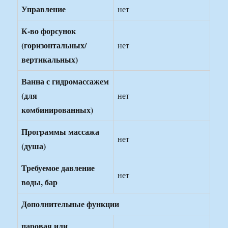
Управление
нет
К-во форсунок
(горизонтальных/
нет
вертикальных)
Ванна с гидромассажем
(для
нет
комбинированных)
Программы массажа
нет
(душа)
Требуемое давление
нет
воды, бар
Дополнительные функции
паровая или