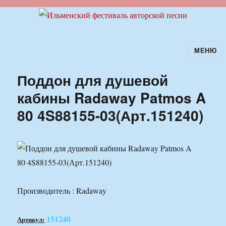
МЕНЮ
Ильменский фестиваль авторской
песни
Поддон для душевой
кабины Radaway Patmos A
80 4S88155-03(Арт.151240)
Производитель : Radaway
151240
Артикул: