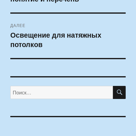
ДАЛЕЕ
Освещение для натяжных
Следующая
потолков
запись:
ПО
Искать: