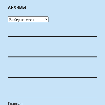
АРХИВЫ
Архивы
Главная