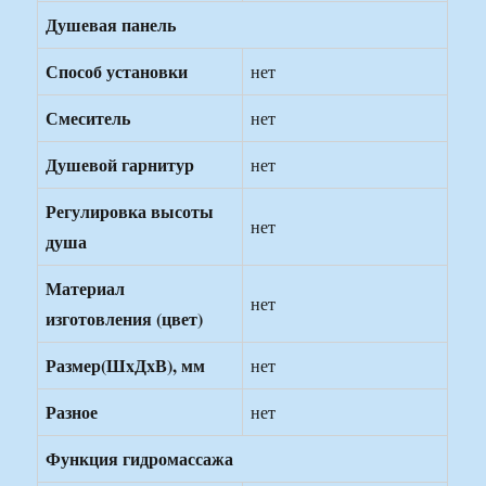
Душевая панель
Способ установки
нет
Смеситель
нет
Душевой гарнитур
нет
Регулировка высоты
нет
душа
Материал
нет
изготовления (цвет)
Размер(ШxДxВ), мм
нет
Разное
нет
Функция гидромассажа