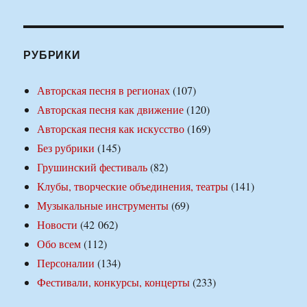
РУБРИКИ
Авторская песня в регионах
(107)
Авторская песня как движение
(120)
Авторская песня как искусство
(169)
Без рубрики
(145)
Грушинский фестиваль
(82)
Клубы, творческие объединения, театры
(141)
Музыкальные инструменты
(69)
Новости
(42 062)
Обо всем
(112)
Персоналии
(134)
Фестивали, конкурсы, концерты
(233)