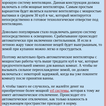
хорошую систему вентиляции. Данная конструкция должна
включать в себя мощные вентиляторы. Самым простым
вариантом будет являться наличие вентилятора с мощностью
вытяжки в среднем 30 куб в час, который монтируется
непосредственно в готовое технологическое отверстие под
вентиляцию.
Довольно популярным стало подключать данную систему
непосредственно к освещению. Срабатывание происходит
автоматически при включении светильников. И если в
летнюю жару такое положение вещей будет выигрышным, то
зимой при купании можно легко и простудиться.
Поэтому желательно брать автоматические вентиляторы с
мощностью работы чуть выше тридцати куб в час, которые
предпочтительней именно для ванных комнат. А чтобы не
вызывать сильное переохлаждение зимой, он должен
включаться с некоторой задержкой, когда вы уже покинете
комнату после принятия ванны.
А чтобы такого не случилось, не жалейте денег на
приобретение более мощной
vrf системы
, которая к тому же
имеет автоматическое отключение. Происходит его
автоматическое отключение, как только влажность в
окружающем пространстве приходит в норму.