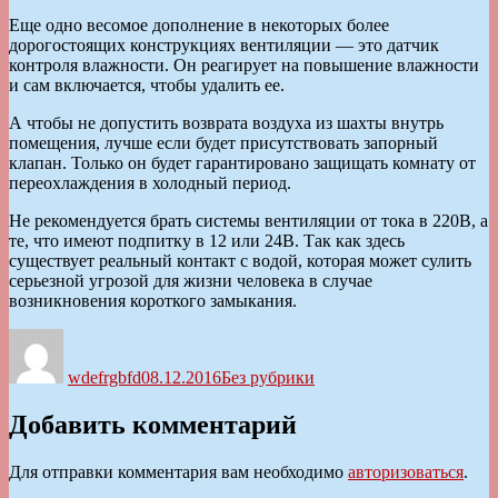
Еще одно весомое дополнение в некоторых более
дорогостоящих конструкциях вентиляции — это датчик
контроля влажности. Он реагирует на повышение влажности
и сам включается, чтобы удалить ее.
А чтобы не допустить возврата воздуха из шахты внутрь
помещения, лучше если будет присутствовать запорный
клапан. Только он будет гарантировано защищать комнату от
переохлаждения в холодный период.
Не рекомендуется брать системы вентиляции от тока в 220В, а
те, что имеют подпитку в 12 или 24В. Так как здесь
существует реальный контакт с водой, которая может сулить
серьезной угрозой для жизни человека в случае
возникновения короткого замыкания.
Автор
Опубликовано
Рубрики
wdefrgbfd
08.12.2016
Без рубрики
Добавить комментарий
Для отправки комментария вам необходимо
авторизоваться
.