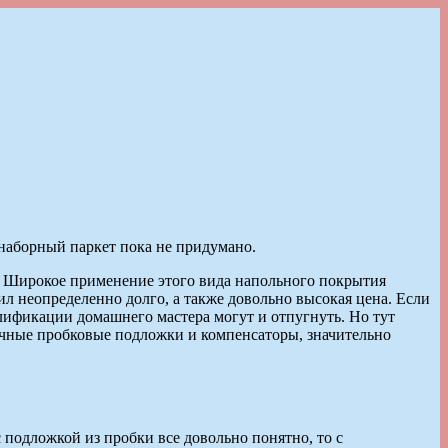
наборный паркет пока не придумано.
т. Широкое применение этого вида напольного покрытия
л неопределенно долго, а также довольно высокая цена. Если
лификации домашнего мастера могут и отпугнуть. Но тут
ичные пробковые подложки и компенсаторы, значительно
подложкой из пробки все довольно понятно, то с