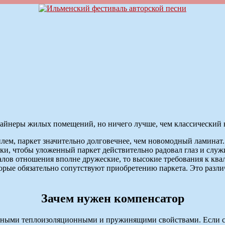
зайнеры жилых помещений, но ничего лучше, чем классический 
илем, паркет значительно долговечнее, чем новомодный ламина
и, чтобы уложенный паркет действительно радовал глаз и служи
алов отношения вполне дружеские, то высокие требования к ква
орые обязательно сопутствуют приобретению паркета. Это разл
Зачем нужен компенсатор
личными теплоизоляционными и пружинящими свойствами. Если с 