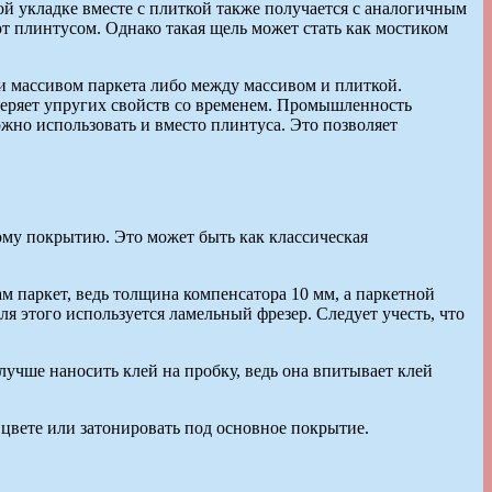
ой укладке вместе с плиткой также получается с аналогичным
т плинтусом. Однако такая щель может стать как мостиком
и массивом паркета либо между массивом и плиткой.
е теряет упругих свойств со временем. Промышленность
жно использовать и вместо плинтуса. Это позволяет
ному покрытию. Это может быть как классическая
м паркет, ведь толщина компенсатора 10 мм, а паркетной
я этого используется ламельный фрезер. Следует учесть, что
лучше наносить клей на пробку, ведь она впитывает клей
цвете или затонировать под основное покрытие.