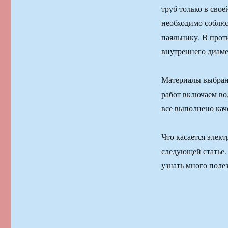
труб только в свое
необходимо соблюд
паяльнику. В прот
внутреннего диаме
Материалы выбран
работ включаем вод
все выполнено кач
Что касается элек
следующей статье.
узнать много поле