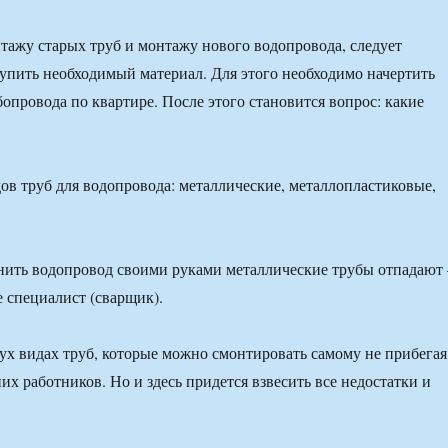
тажу старых труб и монтажу нового водопровода, следует
купить необходимый материал. Для этого необходимо начертить
бопровода по квартире. После этого становится вопрос: какие
дов труб для водопровода: металлические, металлопластиковые,
ить водопровод своими руками металлические трубы отпадают 
е специалист (сварщик).
ух видах труб, которые можно смонтировать самому не прибегая
х работников. Но и здесь придется взвесить все недостатки и