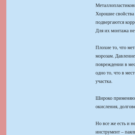
Металлопластиковы
Хорошие свойства 
подвергаются корр
Для их монтажа не
Плохие то, что ме
морозам. Давление 
повреждении в мес
одно то, что в ме
участка.
Широко применяютс
окисления, долгов
Но все же есть и 
инструмент – паял