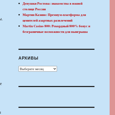
Девушки Ростова: знакомства в южной
столице России
Мартин Казино: Премиум-платформа для
ы.
ценителей азартных развлечений
Martin Casino 800: Рекордный 800% бонус и
безграничные возможности для выигрыша
АРХИВЫ
Архивы
е
ы