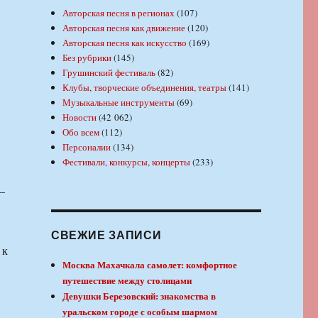
Авторская песня в регионах
(107)
Авторская песня как движение
(120)
Авторская песня как искусство
(169)
Без рубрики
(145)
Грушинский фестиваль
(82)
Клубы, творческие объединения, театры
(141)
Музыкальные инструменты
(69)
Новости
(42 062)
Обо всем
(112)
Персоналии
(134)
Фестивали, конкурсы, концерты
(233)
–
СВЕЖИЕ ЗАПИСИ
 к
Москва Махачкала самолет: комфортное
путешествие между столицами
Девушки Березовский: знакомства в
уральском городе с особым шармом