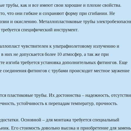
е трубы, как и все имеют свои хорошие и плохие свойства.
то, что они гибкие и сохраняют форму при сгибании. Не
озии и окислению. Металлопластиковые трубы электробезопасн
 требуется специфический инструмент.
таллопласт чувствителен к ультрафиолетовому излучению и
в них не допускается более 10 атмосфер, а так же при
те изгиба требуется установка дополнительных фитингов. Еще
сте соединения фитингов с трубами происходит местное заужение
я пластиковые трубы. Их достоинства – надежность, отсутстви
ечность, устойчивость к перепадам температур, прочность.
недостатки. Основной – для монтажа требуется специальный
ьник. Его стоимость довольно высока и приобретение для замен