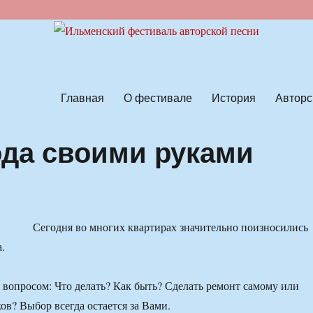
ской песни
Главная
О фестивале
История
Авторс
да своими руками
Сегодня во многих квартирах значительно поизносились
.
я вопросом: Что делать? Как быть? Сделать ремонт самому или
ов? Выбор всегда остается за Вами.