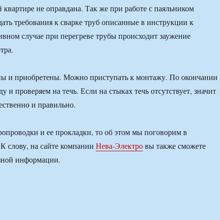
й квартире не оправдана. Так же при работе с паяльником
ать требования к сварке труб описанные в инструкции к
ивном случае при перегреве трубы происходит заужение
тра.
ы и приобретены. Можно приступать к монтажу. По окончании
у и проверяем на течь. Если на стыках течь отсутствует, значит
ественно и правильно.
тропроводки и ее прокладки, то об этом мы поговорим в
 К слову, на сайте компании
Нева-Электро
вы также сможете
зной информации.