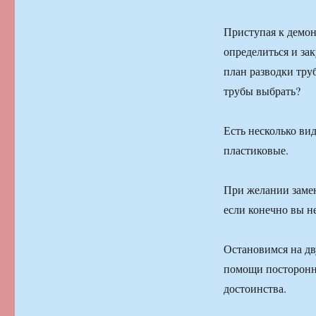
Приступая к демон
определиться и за
план разводки тру
трубы выбрать?
Есть несколько ви
пластиковые.
При желании замен
если конечно вы н
Остановимся на дв
помощи посторонни
достоинства.