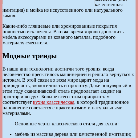
качественная
имитация) и мойка из искусственного или натурального
камня.
Какие-либо глянцевые или хромированные покрытия
полностью исключены. В то же время хорошо дополнить
мебель аксессуарами из кованого металла, подобного
материалу смесителя.
Модные тренды
В наши дни технологии достигли того уровня, когда
человечество пресытилось машинерией и решило вернуться к
истокам. В этой связи во всем мире царит мода на
природность, экологичность и простоту. Даже популярный в
этом году скандинавский стиль предполагает акцент на
простор и воздух. Больше всего этим приоритетам
соответствует
кухня классическая
, в которой традиционное
наполнение сочетается с практицизмом и натуральными
материалами.
Основные черты классического стиля для кухни:
мебель из массива дерева или качественной имитации;