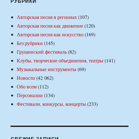
РУБРИКИ
Авторская песня в регионах
(107)
Авторская песня как движение
(120)
Авторская песня как искусство
(169)
Без рубрики
(145)
Грушинский фестиваль
(82)
Клубы, творческие объединения, театры
(141)
Музыкальные инструменты
(69)
Новости
(42 062)
Обо всем
(112)
Персоналии
(134)
Фестивали, конкурсы, концерты
(233)
СВЕЖИЕ ЗАПИСИ