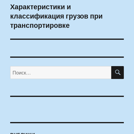
Характеристики и
Следующая
классификация грузов при
запись:
транспортировке
ПО
Искать: