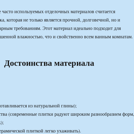
 часто используемых отделочных материалов считается
а, которая не только является прочной, долговечной, но и
тарным требованиям. Этот материал идеально подходит для
шенной влажностью, что и свойственно всем ванным комнатам.
Достоинства материала
готавливается из натуральной глины);
ства (современные плитки радуют широким разнообразием форм
);
керамической плиткой легко ухаживать).