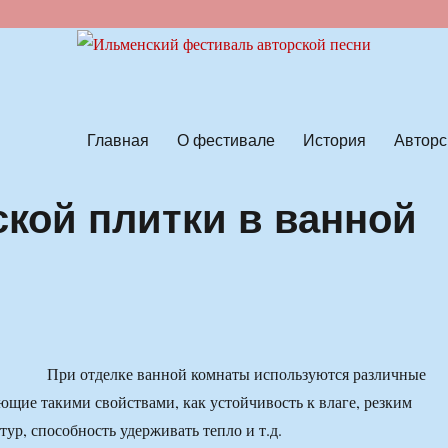
ской песни
Главная
О фестивале
История
Авторс
ской плитки в ванной
При отделке ванной комнаты используются различные
ющие такими свойствами, как устойчивость к влаге, резким
ур, способность удерживать тепло и т.д.