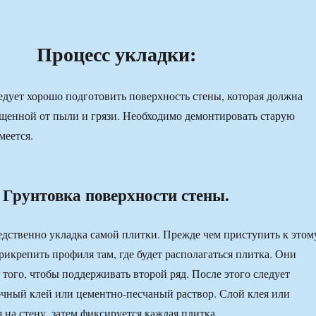
Процесс укладки:
едует хорошо подготовить поверхность стены, которая должна
щенной от пыли и грязи. Необходимо демонтировать старую
а имеется.
Грунтовка поверхности стены.
едственно укладка самой плитки. Прежде чем приступить к этом
рикрепить профиля там, где будет располагаться плитка. Они
 того, чтобы поддерживать второй ряд. После этого следует
чный клей или цементно-песчаный раствор. Слой клея или
 на стену, затем фиксируется каждая плитка.