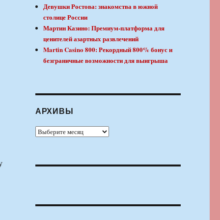
Девушки Ростова: знакомства в южной
столице России
Мартин Казино: Премиум-платформа для
ценителей азартных развлечений
Martin Casino 800: Рекордный 800% бонус и
безграничные возможности для выигрыша
АРХИВЫ
Архивы
у