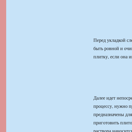
Перед укладкой сл
быть ровной и очи
плитку, если он
Далее идет непоср
процессу, нужно п
предназначены для
приготовить плито
раствора наносится