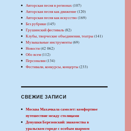
Авторская песня в регионах
(107)
Авторская песня как движение
(120)
Авторская песня как искусство
(169)
Без рубрики
(145)
Грушинский фестиваль
(82)
Клубы, творческие объединения, театры
(141)
Музыкальные инструменты
(69)
Новости
(42 062)
Обо всем
(112)
Персоналии
(134)
Фестивали, конкурсы, концерты
(233)
СВЕЖИЕ ЗАПИСИ
Москва Махачкала самолет: комфортное
,
путешествие между столицами
Девушки Березовский: знакомства в
уральском городе с особым шармом