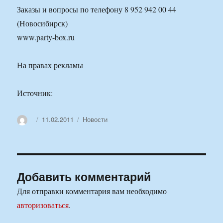
Заказы и вопросы по телефону 8 952 942 00 44
(Новосибирск)
www.party-box.ru
На правах рекламы
Источник:
Автор
Опубликовано
Рубрики
11.02.2011
Новости
Добавить комментарий
Для отправки комментария вам необходимо
авторизоваться
.