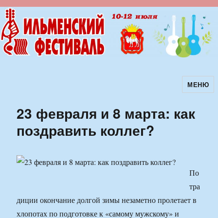
МЕНЮ
Ильменский фестиваль авторской
песни
23 февраля и 8 марта: как
поздравить коллег?
По
тра
диции окончание долгой зимы незаметно пролетает в
хлопотах по подготовке к «самому мужскому» и