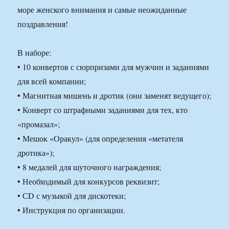
море женского внимания и самые неожиданные
поздравления!
В наборе:
• 10 конвертов с сюрпризами для мужчин и заданиями
для всей компании;
• Магнитная мишень и дротик (они заменят ведущего);
• Конверт со штрафными заданиями для тех, кто
«промазал»;
• Мешок «Оракул» (для определения «метателя
дротика»);
• 8 медалей для шуточного награждения;
• Необходимый для конкурсов реквизит;
• СD с музыкой для дискотеки;
• Инструкция по организации.