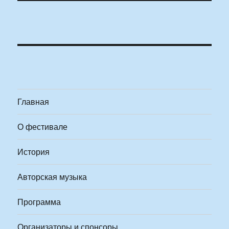
Главная
О фестивале
История
Авторская музыка
Программа
Организаторы и спонсоры