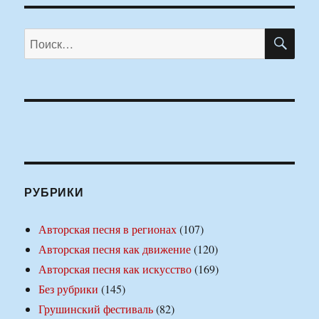
ПО
Искать:
РУБРИКИ
Авторская песня в регионах
(107)
Авторская песня как движение
(120)
Авторская песня как искусство
(169)
Без рубрики
(145)
Грушинский фестиваль
(82)