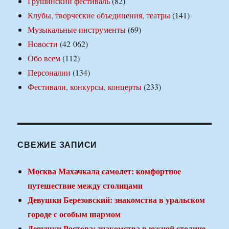
Грушинский фестиваль
(82)
Клубы, творческие объединения, театры
(141)
Музыкальные инструменты
(69)
Новости
(42 062)
Обо всем
(112)
Персоналии
(134)
Фестивали, конкурсы, концерты
(233)
СВЕЖИЕ ЗАПИСИ
Москва Махачкала самолет: комфортное
путешествие между столицами
Девушки Березовский: знакомства в уральском
городе с особым шармом
Девушки Ростова: знакомства в южной столице