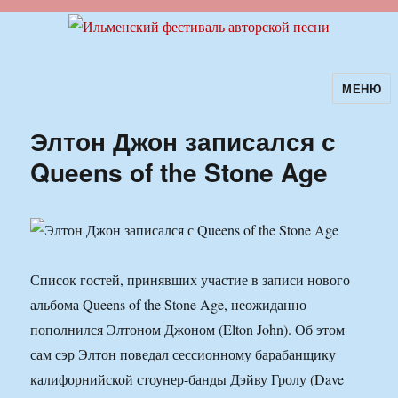
МЕНЮ
Ильменский фестиваль авторской
песни
Элтон Джон записался с
Queens of the Stone Age
Список гостей, принявших участие в записи нового
альбома Queens of the Stone Age, неожиданно
пополнился Элтоном Джоном (Elton John). Об этом
сам сэр Элтон поведал сессионному барабанщику
калифорнийской стоунер-банды Дэйву Гролу (Dave