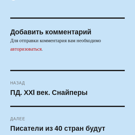
Добавить комментарий
Для отправки комментария вам необходимо
авторизоваться
.
Навигация
НАЗАД
по
ПД. ХХI век. Снайперы
Предыдущая
запись:
записям
ДАЛЕЕ
Писатели из 40 стран будут
Следующая