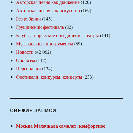
Авторская песня как движение
(120)
Авторская песня как искусство
(169)
Без рубрики
(145)
Грушинский фестиваль
(82)
Клубы, творческие объединения, театры
(141)
Музыкальные инструменты
(69)
Новости
(42 062)
Обо всем
(112)
Персоналии
(134)
Фестивали, конкурсы, концерты
(233)
СВЕЖИЕ ЗАПИСИ
Москва Махачкала самолет: комфортное