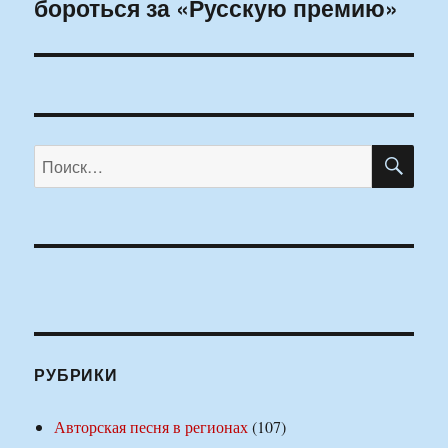
бороться за «Русскую премию»
запись:
ПО
Искать:
РУБРИКИ
Авторская песня в регионах
(107)