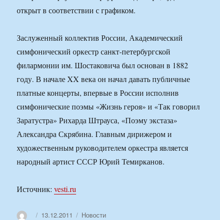
открыт в соответствии с графиком.
Заслуженный коллектив России, Академический
симфонический оркестр санкт-петербургской
филармонии им. Шостаковича был основан в 1882
году. В начале XX века он начал давать публичные
платные концерты, впервые в России исполнив
симфонические поэмы «Жизнь героя» и «Так говорил
Заратустра» Рихарда Штрауса, «Поэму экстаза»
Александра Скрябина. Главным дирижером и
художественным руководителем оркестра является
народный артист СССР Юрий Темирканов.
Источник:
vesti.ru
Автор
Опубликовано
Рубрики
13.12.2011
Новости