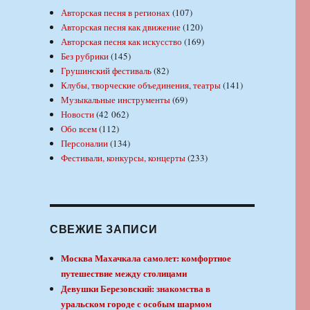
Авторская песня в регионах
(107)
Авторская песня как движение
(120)
Авторская песня как искусство
(169)
Без рубрики
(145)
Грушинский фестиваль
(82)
Клубы, творческие объединения, театры
(141)
Музыкальные инструменты
(69)
Новости
(42 062)
Обо всем
(112)
Персоналии
(134)
Фестивали, конкурсы, концерты
(233)
СВЕЖИЕ ЗАПИСИ
Москва Махачкала самолет: комфортное
путешествие между столицами
Девушки Березовский: знакомства в
уральском городе с особым шармом