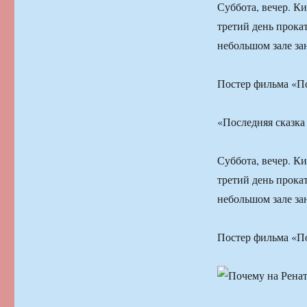
Суббота, вечер. К
третий день прока
небольшом зале зан
Постер фильма «П
«Последняя сказка
Суббота, вечер. К
третий день прока
небольшом зале зан
Постер фильма «П