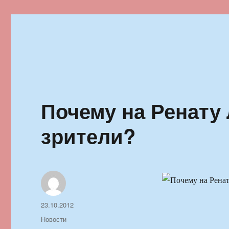
Ильменский фестиваль автор
Почему на Ренату
зрители?
Автор
Опубликовано
23.10.2012
Рубрики
Новости