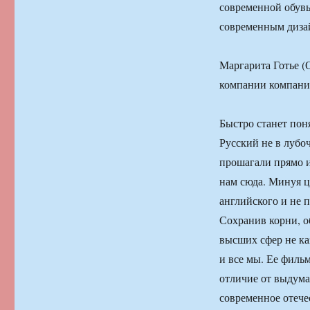
современной обувь
современным диза
Маргарита Готье (
компании компани
Быстро станет пон
Русский не в лубо
прошагали прямо и
нам сюда. Минуя ц
английского и не 
Сохранив корни, о
высших сфер не каз
и все мы. Ее филь
отличие от выдума
современное отече