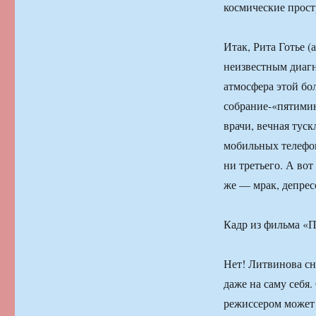
космические прост
Итак, Рита Готье (
неизвестным диаг
атмосфера этой бо
собрание-«пятимин
врачи, вечная тус
мобильных телефона
ни третьего. А вот
же — мрак, депрес
Кадр из фильма «П
Нет! Литвинова сн
даже на саму себя
режиссером может 