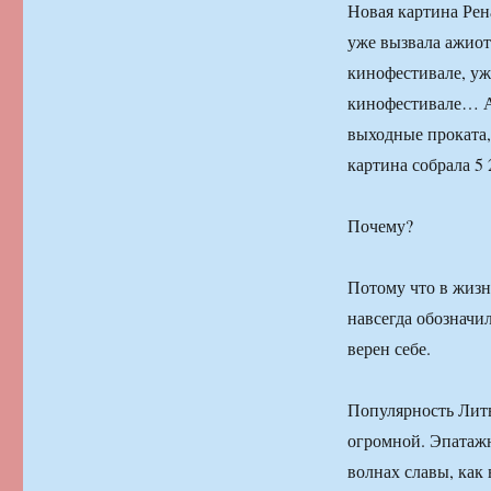
Новая картина Рен
уже вызвала ажио
кинофестивале, уж
кинофестивале… А 
выходные проката,
картина собрала 5 
Почему?
Потому что в жизн
навсегда обозначил
верен себе.
Популярность Литв
огромной. Эпатажн
волнах славы, как