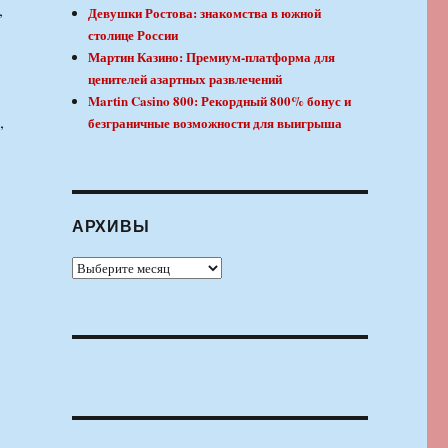
,
Девушки Ростова: знакомства в южной
столице России
Мартин Казино: Премиум-платформа для
ценителей азартных развлечений
Martin Casino 800: Рекордный 800% бонус и
,
безграничные возможности для выигрыша
АРХИВЫ
Архивы