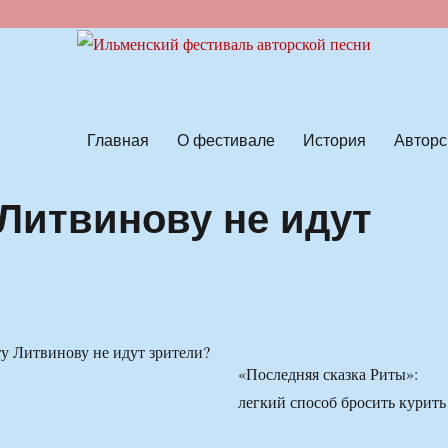
ской песни
Главная
О фестивале
История
Авторс
 Литвинову не идут
«Последняя сказка Риты»:
легкий способ бросить курить