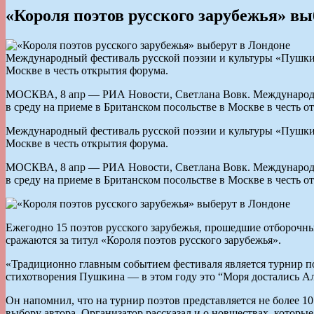
«Короля поэтов русского зарубежья» вы
Международный фестиваль русской поэзии и культуры «Пушкин 
Москве в честь открытия форума.
МОСКВА, 8 апр — РИА Новости, Светлана Вовк. Международны
в среду на приеме в Британском посольстве в Москве в честь о
Международный фестиваль русской поэзии и культуры «Пушкин 
Москве в честь открытия форума.
МОСКВА, 8 апр — РИА Новости, Светлана Вовк. Международны
в среду на приеме в Британском посольстве в Москве в честь о
Ежегодно 15 поэтов русского зарубежья, прошедшие отборочн
сражаются за титул «Короля поэтов русского зарубежья».
«Традиционно главным событием фестиваля является турнир поэ
стихотворения Пушкина — в этом году это “Моря достались А
Он напомнил, что на турнир поэтов представляется не более 
выбору автора. Организатор рассказал и о новшествах, которые