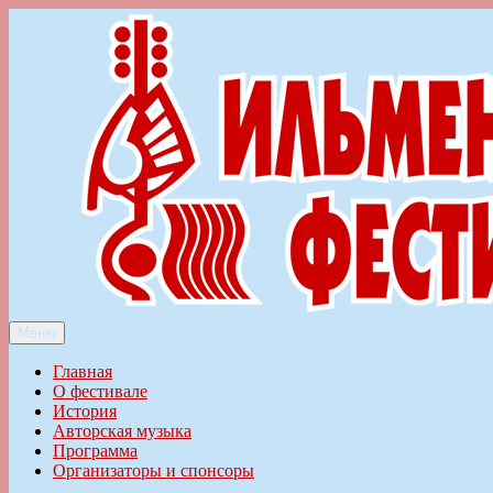
Перейти
к
содержимому
Меню
Ильменский фестиваль авторской песни
Главная
О фестивале
История
Авторская музыка
Программа
Организаторы и спонсоры