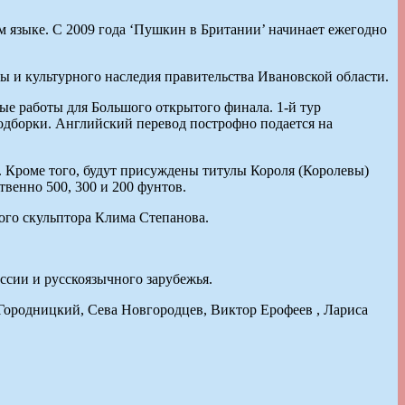
 языке. С 2009 года ‘Пушкин в Британии’ начинает ежегодно
ры и культурного наследия правительства Ивановской области.
ые работы для Большого открытого финала. 1-й тур
одборки. Английский перевод построфно подается на
 Кроме того, будут присуждены титулы Короля (Королевы)
твенно 500, 300 и 200 фунтов.
ого скульптора Клима Степанова.
ссии и русскоязычного зарубежья.
Городницкий, Сева Новгородцев, Виктор Ерофеев , Лариса