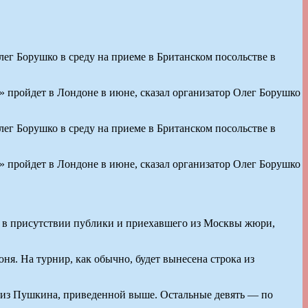
ег Борушко в среду на приеме в Британском посольстве в
пройдет в Лондоне в июне, сказал организатор Олег Борушко
ег Борушко в среду на приеме в Британском посольстве в
пройдет в Лондоне в июне, сказал организатор Олег Борушко
, в присутствии публики и приехавшего из Москвы жюри,
я. На турнир, как обычно, будет вынесена строка из
ой из Пушкина, приведенной выше. Остальные девять — по