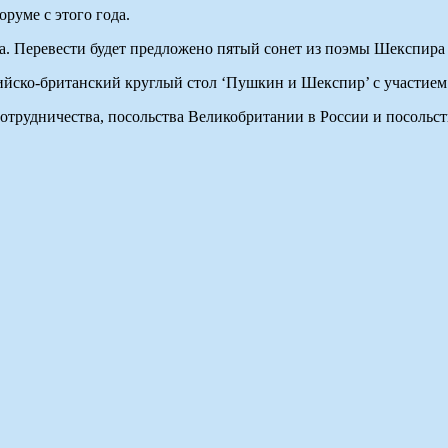
руме с этого года.
да. Перевести будет предложено пятый сонет из поэмы Шекспира
сийско-британский круглый стол ‘Пушкин и Шекспир’ с участие
отрудничества, посольства Великобритании в России и посольст