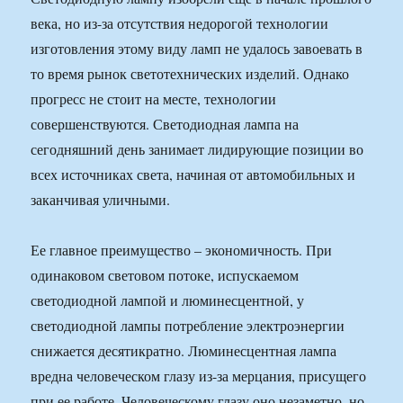
века, но из-за отсутствия недорогой технологии
изготовления этому виду ламп не удалось завоевать в
то время рынок светотехнических изделий. Однако
прогресс не стоит на месте, технологии
совершенствуются. Светодиодная лампа на
сегодняшний день занимает лидирующие позиции во
всех источниках света, начиная от автомобильных и
заканчивая уличными.
Ее главное преимущество – экономичность. При
одинаковом световом потоке, испускаемом
светодиодной лампой и люминесцентной, у
светодиодной лампы потребление электроэнергии
снижается десятикратно. Люминесцентная лампа
вредна человеческом глазу из-за мерцания, присущего
при ее работе. Человеческому глазу оно незаметно, но