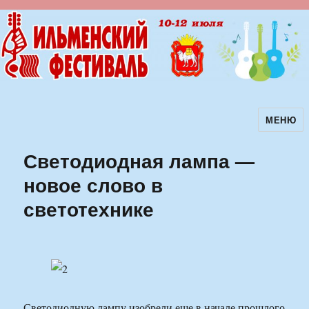
МЕНЮ
Ильменский фестиваль авторской
песни
Светодиодная лампа —
новое слово в
светотехнике
Светодиодную лампу изобрели еще в начале прошлого