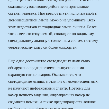
оказывало утомляющее действие на зрительные
органы человека. Про вред от ртути, используемой в
люминесцентной лампе, можно не упоминать. Всех
этих недостатков светодиодная лампа лишена. Более
того, свет, ею излучаемый, совпадает по видимому
спектральному анализу с солнечным светом, поэтому
человеческому глазу он более
комфортен
.
Еще одно достоинство светодиодных ламп было
обнаружено предприятиями, выпускающими
охранную сигнализацию. Оказывается, что
светодиодные лампы, в отличие от люминесцентных,
не излучают инфракрасный спектр. Поэтому для
камер ночного видения, инфракрасных камер не
создаются помехи, а также предотвращается ложное
срабатывание инфракрасных датчиков.