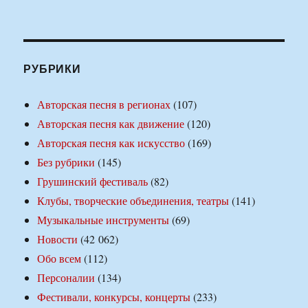
РУБРИКИ
Авторская песня в регионах
(107)
Авторская песня как движение
(120)
Авторская песня как искусство
(169)
Без рубрики
(145)
Грушинский фестиваль
(82)
Клубы, творческие объединения, театры
(141)
Музыкальные инструменты
(69)
Новости
(42 062)
Обо всем
(112)
Персоналии
(134)
Фестивали, конкурсы, концерты
(233)