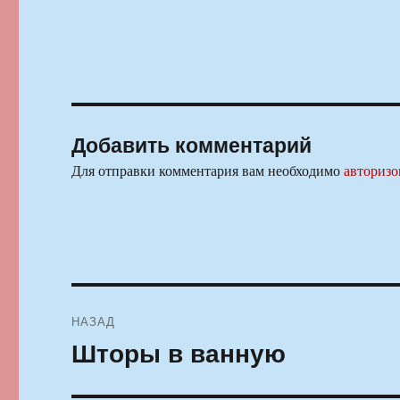
Добавить комментарий
Для отправки комментария вам необходимо
авторизо
Навигация
НАЗАД
по
Шторы в ванную
Предыдущая
запись:
записям