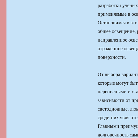
разработки ученых
применяемые в осв
Остановимся в это
общее освещение, 
направленное осв
отраженное освеще
поверхности.
От выбора вариант
которые могут бы
переносными и ста
зависимости от пр
светодиодные, лю
среди них являютс
Главными преимущ
долговечность сам