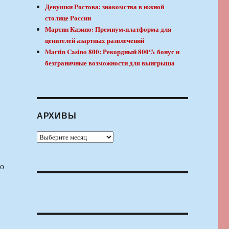
Девушки Ростова: знакомства в южной
столице России
Мартин Казино: Премиум-платформа для
ценителей азартных развлечений
Martin Casino 800: Рекордный 800% бонус и
безграничные возможности для выигрыша
АРХИВЫ
Архивы
то