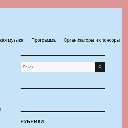
кая музыка
Программа
Организаторы и спонсоры
ПОИСК
Искать:
о
РУБРИКИ