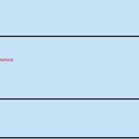
ваться
.