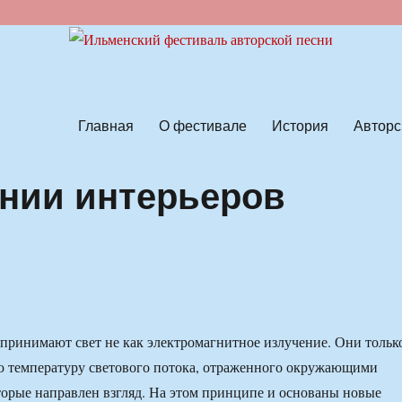
ской песни
Главная
О фестивале
История
Авторс
нии интерьеров
принимают свет не как электромагнитное излучение. Они тольк
 температуру светового потока, отраженного окружающими
торые направлен взгляд. На этом принципе и основаны новые