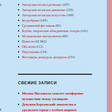
ы,
Авторская песня в регионах
(107)
Авторская песня как движение
(120)
Авторская песня как искусство
(169)
Без рубрики
(145)
Грушинский фестиваль
(82)
Клубы, творческие объединения, театры
(141)
Музыкальные инструменты
(69)
Новости
(42 062)
Обо всем
(112)
Персоналии
(134)
Фестивали, конкурсы, концерты
(233)
СВЕЖИЕ ЗАПИСИ
Москва Махачкала самолет: комфортное
путешествие между столицами
Девушки Березовский: знакомства в
м
уральском городе с особым шармом