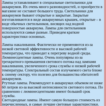
Лампы устанавливают в специальные светильники для
аквариумов. Их очень много разновидностей, и приобрести в
магазине не составит большого труда. Светильники для
аквариумов бывают открытые и закрытые. Закрытые
изготавливаются в виде аквариумных крышек, открытые – в
виде обычных светильников, висящих над водной
поверхностью аквариума. Лампы для светильников
используются самые разные. Приведем краткие
характеристики основных.
Лампы накаливания. Фактически не применяются из-за
низкой световой эффективности и высокой рабочей
температуры, что приводит к перегреву водной среды.
Люминесцентные лампы. Очень популярны из-за
трехкратного превышения светового потока над лампами
накаливания, увеличенного срока службы и низкой рабочей
температуры. Спектральный состав излучаемого света ближе
к синему сектору, что полезно для большинства обитателей
аквариумов.
Ртутные лампы. Рекомендуют в аквариумах объемом не ниже
60 литров из-за высокой интенсивности светового потока. По
сравнению с люминесцентными имеют больший срок
службы.
Светодиодные лампы. Имеют самую большую стоимость из
перечисленных, и самые лучшие световые характеристики.