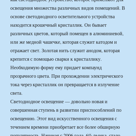
освещения множества различных видов помещений. В
основе светодиодного осветительного устройства
находится крошечный кристаллик. Он бывает
различных цветов, который помещен в алюминиевой,
или же медной чашечке, которая служит катодом и
отражает свет. Золотая нить служит анодом, которая
крепится с помощью сварки к кристаллику.
Необходимую форму ему придает компаунд
прозрачного цвета. При прохождении электрического
тока через кристаллик он превращается в излучение
света.
Светодиодное освещение — довольно новая и
совершенная ступень в развитии приспособлений по
освещению. Этот вид искусственного освещения с
течением времени приобретает все более обширную
популярность. Начиная с 2006 года, 6% рынка, стало