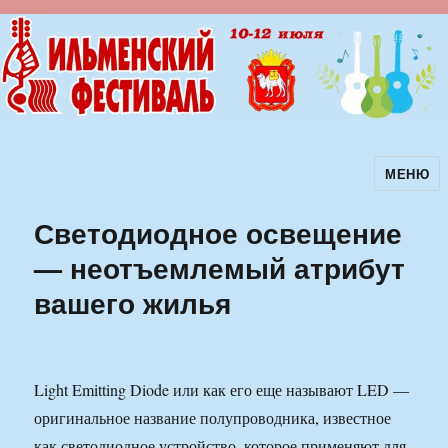
МЕНЮ
Ильменский фестиваль авторской
песни
Светодиодное освещение
— неотъемлемый атрибут
вашего жилья
Light Emitting Diode или как его еще называют LED —
оригинальное название полупроводника, известное
как светодиодное устройство, которое применяют для