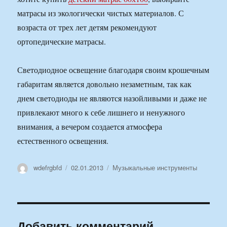
матрасы из экологически чистых материалов. С
возраста от трех лет детям рекомендуют
ортопедические матрасы.
Светодиодное освещение благодаря своим крошечным
габаритам является довольно незаметным, так как
днем светодиоды не являются назойливыми и даже не
привлекают много к себе лишнего и ненужного
внимания, а вечером создается атмосфера
естественного освещения.
Автор
Опубликовано
Рубрики
wdefrgbfd
02.01.2013
Музыкальные инструменты
Добавить комментарий