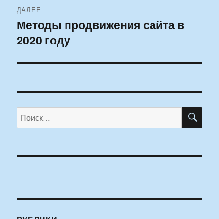
ДАЛЕЕ
Методы продвижения сайта в
Следующая
2020 году
запись:
ПО
Искать: