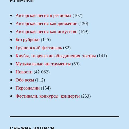
РУБРИКИ
Авторская песня в регионах
(107)
Авторская песня как движение
(120)
Авторская песня как искусство
(169)
Без рубрики
(145)
Грушинский фестиваль
(82)
Клубы, творческие объединения, театры
(141)
Музыкальные инструменты
(69)
Новости
(42 062)
Обо всем
(112)
Персоналии
(134)
Фестивали, конкурсы, концерты
(233)
СВЕЖИЕ ЗАПИСИ