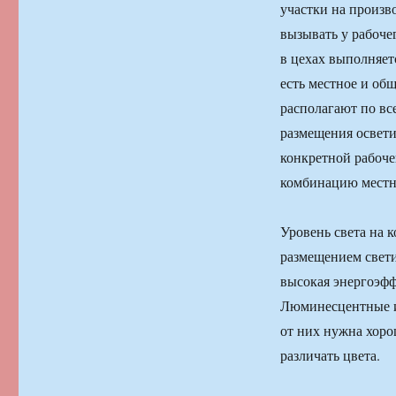
участки на произво
вызывать у рабоче
в цехах выполняет
есть местное и об
располагают по вс
размещения освети
конкретной рабоче
комбинацию местн
Уровень света на 
размещением свети
высокая энергоэфф
Люминесцентные и 
от них нужна хоро
различать цвета.