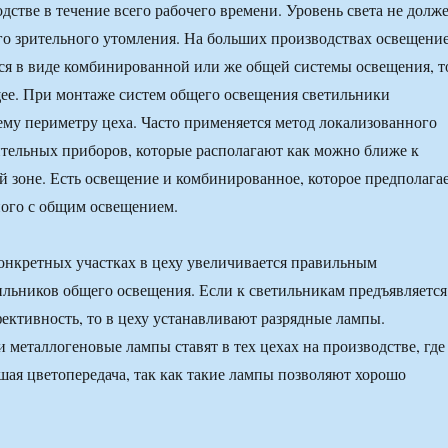
дстве в течение всего рабочего времени. Уровень света не долж
го зрительного утомления. На больших производствах освещени
ся в виде комбинированной или же общей системы освещения, т
щее. При монтаже систем общего освещения светильники
ему периметру цеха. Часто применяется метод локализованного
тельных приборов, которые располагают как можно ближе к
й зоне. Есть освещение и комбинированное, которое предполага
ого с общим освещением.
конкретных участках в цеху увеличивается правильным
льников общего освещения. Если к светильникам предъявляется
ективность, то в цеху устанавливают разрядные лампы.
металлогеновые лампы ставят в тех цехах на производстве, где
шая цветопередача, так как такие лампы позволяют хорошо