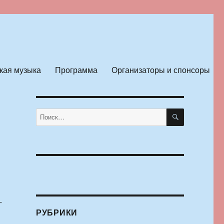
кая музыка
Программа
Организаторы и спонсоры
ПОИСК
Искать:
-
РУБРИКИ