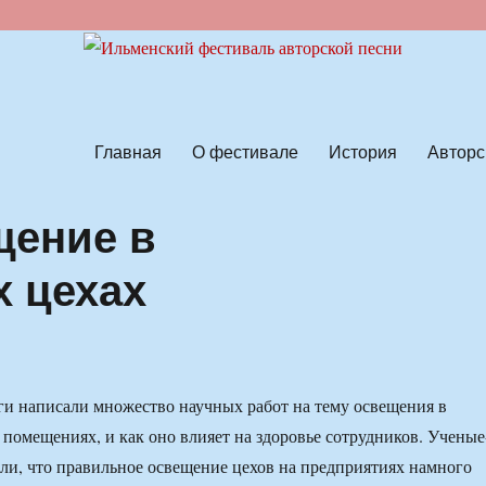
ской песни
Главная
О фестивале
История
Авторс
щение в
 цехах
и написали множество научных работ на тему освещения в
помещениях, и как оно влияет на здоровье сотрудников. Ученые
ли, что правильное освещение цехов на предприятиях намного