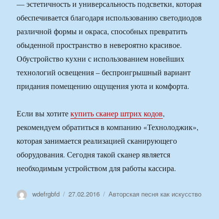
— эстетичность и универсальность подсветки, которая
обеспечивается благодаря использованию светодиодов
различной формы и окраса, способных превратить
обыденной пространство в невероятно красивое.
Обустройство кухни с использованием новейших
технологий освещения – беспроигрышный вариант
придания помещению ощущения уюта и комфорта.
Если вы хотите
купить сканер штрих кодов
,
рекомендуем обратиться в компанию «Технолоджик»,
которая занимается реализацией сканирующего
оборудования. Сегодня такой сканер является
необходимым устройством для работы кассира.
Автор
Опубликовано
Рубрики
wdefrgbfd
27.02.2016
Авторская песня как искусство