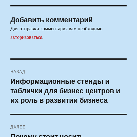
Добавить комментарий
Для отправки комментария вам необходимо
авторизоваться
.
Навигация
НАЗАД
по
Информационные стенды и
Предыдущая
таблички для бизнес центров и
запись:
записям
их роль в развитии бизнеса
ДАЛЕЕ
Почему стоит носить
Следующая