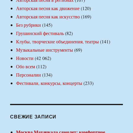
Авторская песня как движение
(120)
Авторская песня как искусство
(169)
Без рубрики
(145)
Грушинский фестиваль
(82)
Клубы, творческие объединения, театры
(141)
Музыкальные инструменты
(69)
Новости
(42 062)
Обо всем
(112)
Персоналии
(134)
Фестивали, конкурсы, концерты
(233)
СВЕЖИЕ ЗАПИСИ
Москва Махачкала самолет: комфортное