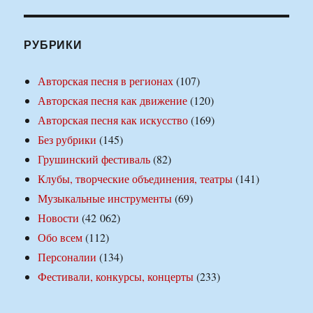
РУБРИКИ
Авторская песня в регионах
(107)
Авторская песня как движение
(120)
Авторская песня как искусство
(169)
Без рубрики
(145)
Грушинский фестиваль
(82)
Клубы, творческие объединения, театры
(141)
Музыкальные инструменты
(69)
Новости
(42 062)
Обо всем
(112)
Персоналии
(134)
Фестивали, конкурсы, концерты
(233)