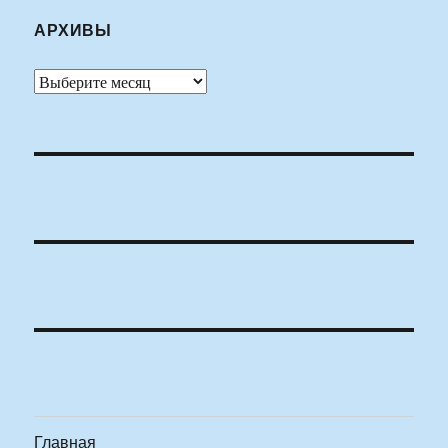
АРХИВЫ
Архивы
Главная