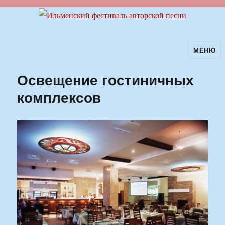
МЕНЮ
Ильменский фестиваль авторской
песни
Освещение гостиничных
комплексов