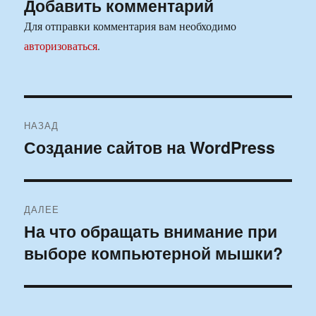
Добавить комментарий
Для отправки комментария вам необходимо
авторизоваться
.
Навигация
НАЗАД
по
Создание сайтов на WordPress
Предыдущая
запись:
записям
ДАЛЕЕ
На что обращать внимание при
Следующая
выборе компьютерной мышки?
запись: