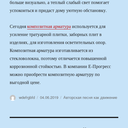
больше визуально, а теплый слабый свет помогает
успокоиться и придаст дому уютную обстановку.
Сегодня
композитная арматура
используется для
усиление тратуарной плитки, заборных плит в
изделиях, для изготовления осветительных опор.
Композитная арматура изготавливается из
стекловолокна, поэтому отличается повышенной
коррозионной стойкостью. В компании Е-Прогресс
можно приобрести композитную арматуру по
выгодной цене.
Автор
Опубликовано
Рубрики
wdefrgbfd
04.06.2019
Авторская песня как движение