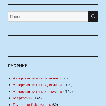
ПО
Искать:
РУБРИКИ
Авторская песня в регионах
(107)
Авторская песня как движение
(120)
Авторская песня как искусство
(169)
Без рубрики
(145)
Грушинский фестиваль
(82)