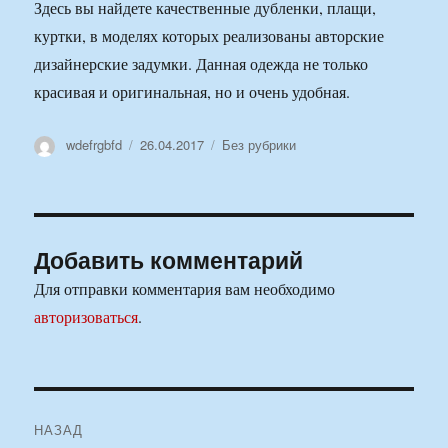
Здесь вы найдете качественные дубленки, плащи,
куртки, в моделях которых реализованы авторские
дизайнерские задумки. Данная одежда не только
красивая и оригинальная, но и очень удобная.
Автор
Опубликовано
Рубрики
wdefrgbfd
26.04.2017
Без рубрики
Добавить комментарий
Для отправки комментария вам необходимо
авторизоваться
.
Навигация
НАЗАД