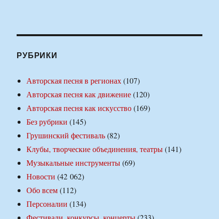
РУБРИКИ
Авторская песня в регионах
(107)
Авторская песня как движение
(120)
Авторская песня как искусство
(169)
Без рубрики
(145)
Грушинский фестиваль
(82)
Клубы, творческие объединения, театры
(141)
Музыкальные инструменты
(69)
Новости
(42 062)
Обо всем
(112)
Персоналии
(134)
Фестивали, конкурсы, концерты
(233)