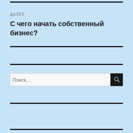
ДАЛЕЕ
С чего начать собственный
Следующая
бизнес?
запись:
ПО
Искать: