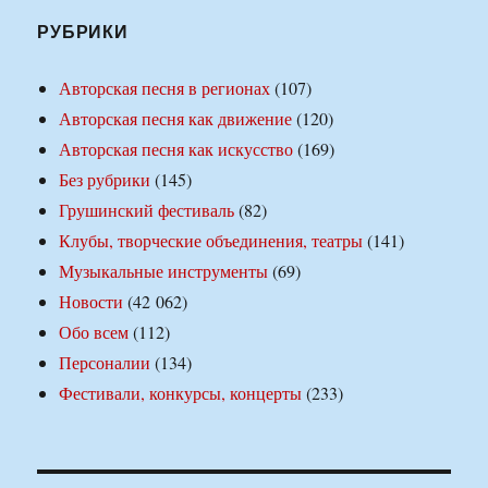
РУБРИКИ
Авторская песня в регионах
(107)
Авторская песня как движение
(120)
Авторская песня как искусство
(169)
Без рубрики
(145)
Грушинский фестиваль
(82)
Клубы, творческие объединения, театры
(141)
Музыкальные инструменты
(69)
Новости
(42 062)
Обо всем
(112)
Персоналии
(134)
Фестивали, конкурсы, концерты
(233)