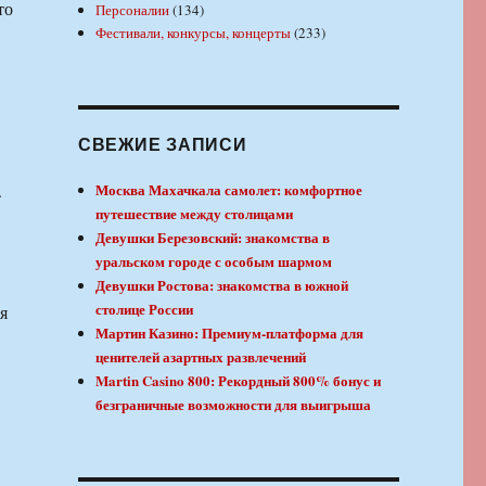
то
Персоналии
(134)
Фестивали, конкурсы, концерты
(233)
СВЕЖИЕ ЗАПИСИ
.
Москва Махачкала самолет: комфортное
путешествие между столицами
Девушки Березовский: знакомства в
уральском городе с особым шармом
Девушки Ростова: знакомства в южной
столице России
я
Мартин Казино: Премиум-платформа для
ценителей азартных развлечений
Martin Casino 800: Рекордный 800% бонус и
безграничные возможности для выигрыша