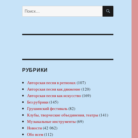
ПОИСК
Искать:
РУБРИКИ
Авторская песня в регионах
(107)
Авторская песня как движение
(120)
Авторская песня как искусство
(169)
Без рубрики
(145)
Грушинский фестиваль
(82)
Клубы, творческие объединения, театры
(141)
Музыкальные инструменты
(69)
Новости
(42 062)
Обо всем
(112)