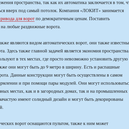
жения пространства, так как их автоматика заключается в том, ч
ься вверх под самый потолок. Компания «ЛОКИТ» занимается
ривода для ворот
по демократичным ценам. Поставить
 на любые раздвижные ворота.
акже являются видом автоматических ворот, они также известны
а. Здесь также главной задачей является экономия пространства
ользуют в тех местах, где просто невозможно установить другую
кже они могут быть до 9 метро в ширину. Есть и распашные
рота. Данные конструкции могут быть осуществлены в самом
рмлении и при помощи пары модулей. Они могут использоватьс
зных местах, как и в загородных домах, так и на промышленных
зачастую имеют солидный дизайн и могут быть декорированы
й.
ческих ворот оснащаются пультом, также к ним может