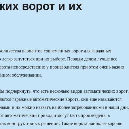
ких ворот и их
количества вариантов современных ворот для гаражных
легко запутаться при их выборе. Первым делом лучше все
ворота непосредственно у производителя при этом очень важно
ийном обслуживании.
бы подчеркнуть, что есть несколько видов автоматических ворот.
ются гаражные автоматические ворота, они еще называются
ными и их можно назвать наиболее затребованными в наши дни.
т автоматический привод и могут быть произведены в
тах конструктивных решений. Такие ворота наиболее хорошо