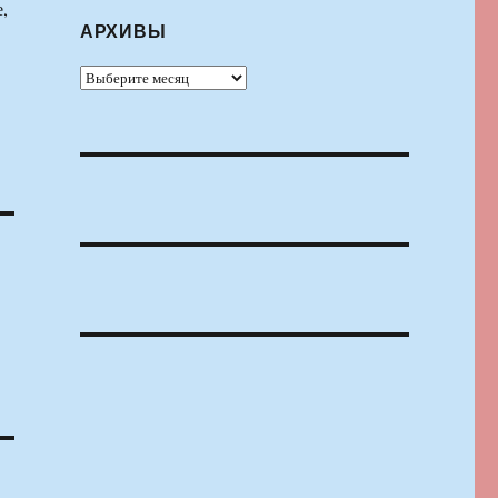
,
АРХИВЫ
Архивы