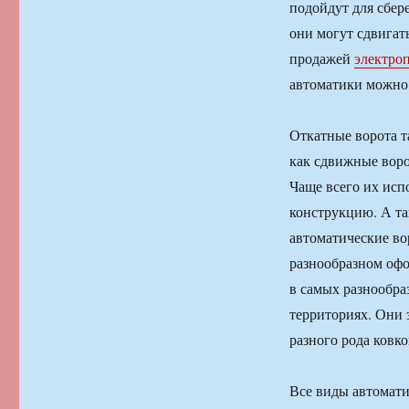
подойдут для сбере
они могут сдвигат
продажей
электроп
автоматики можно
Откатные ворота т
как сдвижные ворот
Чаще всего их исп
конструкцию. А та
автоматические во
разнообразном офо
в самых разнообра
территориях. Они 
разного рода ковко
Все виды автомати