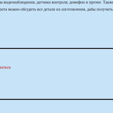
ма видеонаблюдения, датчики контроля, домофон и прочее. Также
орота можно обсудить все детали их изготовления, дабы получить
ваться
.