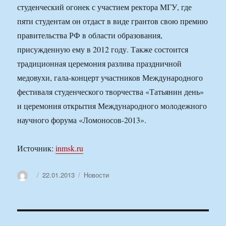
студенческий огонек с участием ректора МГУ, где
пяти студентам он отдаст в виде грантов свою премию
правительства РФ в области образования,
присужденную ему в 2012 году. Также состоится
традиционная церемония разлива праздничной
медовухи, гала-концерт участников Международного
фестиваля студенческого творчества «Татьянин день»
и церемония открытия Международного молодежного
научного форума «Ломоносов-2013».
Источник:
inmsk.ru
Автор
Опубликовано
Рубрики
22.01.2013
Новости