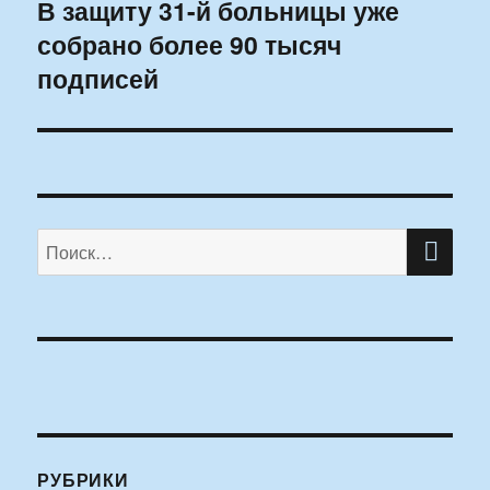
В защиту 31-й больницы уже
Следующая
собрано более 90 тысяч
запись:
подписей
ПО
Искать:
РУБРИКИ