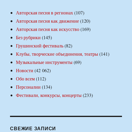
Авторская песня в регионах
(107)
Авторская песня как движение
(120)
Авторская песня как искусство
(169)
Без рубрики
(145)
Грушинский фестиваль
(82)
Клубы, творческие объединения, театры
(141)
Музыкальные инструменты
(69)
Новости
(42 062)
Обо всем
(112)
Персоналии
(134)
Фестивали, конкурсы, концерты
(233)
СВЕЖИЕ ЗАПИСИ