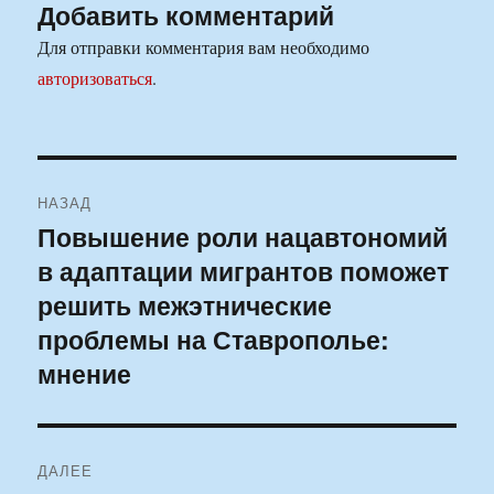
Добавить комментарий
Для отправки комментария вам необходимо
авторизоваться
.
Навигация
НАЗАД
по
Повышение роли нацавтономий
Предыдущая
в адаптации мигрантов поможет
запись:
записям
решить межэтнические
проблемы на Ставрополье:
мнение
ДАЛЕЕ